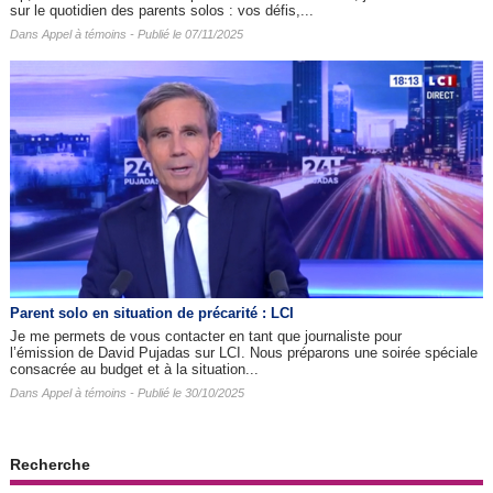
sur le quotidien des parents solos : vos défis,...
Dans
Appel à témoins
- Publié le 07/11/2025
Parent solo en situation de précarité : LCI
Je me permets de vous contacter en tant que journaliste pour
l’émission de David Pujadas sur LCI. Nous préparons une soirée spéciale
consacrée au budget et à la situation...
Dans
Appel à témoins
- Publié le 30/10/2025
Recherche