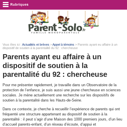
Vous êtes ici :
Actualités et brèves
>
Appel à témoins
> Parents ayant eu affaire à un
dispositif de soutien à la parentalité du 92 : chercheuse
Parents ayant eu affaire à un
dispositif de soutien à la
parentalité du 92 : chercheuse
Pour me présenter rapidement, je travaille dans un Observatoire de la
protection de l’enfance, je suis aussi une jeune chercheuse en sciences
sociales. Je mène actuellement une recherche sur les dispositifs de
soutien à la parentalité dans les Hauts-de-Seine.
Dans ce contexte, je cherche à recueillir l’expérience de parents qui ont
fréquenté une structure appartenant au dispositif de soutien à la
parentalité : il peut s’agir d’une Maison des 1000 premiers jours, d’un lieu
d’accueil parents-enfant, d’un réseau d’écoute, d’appui et