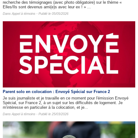
recherche des témoignages (avec photo obligatoire) sur le thème «
Elles/Ils sont devenus ami(e)s avec leur ex ! » ...
Dans
Appel à témoins
- Publié le 05/05/2026
Parent solo en colocation : Envoyé Spécial sur France 2
Je suis journaliste et je travaille en ce moment pour l'émission Envoyé
Spécial, sur France 2, à un sujet sur les difficultés de logement. Je
m'intéresse en particulier à la colocation, et je...
Dans
Appel à témoins
- Publié le 25/03/2026