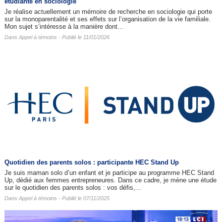
étudiante en sociologie
Je réalise actuellement un mémoire de recherche en sociologie qui porte
sur la monoparentalité et ses effets sur l’organisation de la vie familiale.
Mon sujet s’intéresse à la manière dont...
Dans
Appel à témoins
- Publié le 11/01/2026
Quotidien des parents solos : participante HEC Stand Up
Je suis maman solo d’un enfant et je participe au programme HEC Stand
Up, dédié aux femmes entrepreneures. Dans ce cadre, je mène une étude
sur le quotidien des parents solos : vos défis,...
Dans
Appel à témoins
- Publié le 07/11/2025