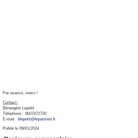
Par avance, merci !
Contact
:
Bérangère Lepetit
Téléphone : 0607472720
E-mail :
blepetit@leparisien.fr
Publié le 09/01/2024