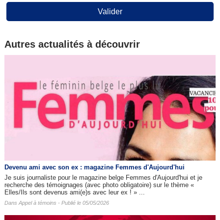
Valider
Autres actualités à découvrir
Devenu ami avec son ex : magazine Femmes d'Aujourd'hui
Je suis journaliste pour le magazine belge Femmes d'Aujourd'hui et je
recherche des témoignages (avec photo obligatoire) sur le thème «
Elles/Ils sont devenus ami(e)s avec leur ex ! » ...
Dans
Appel à témoins
- Publié le 05/05/2026