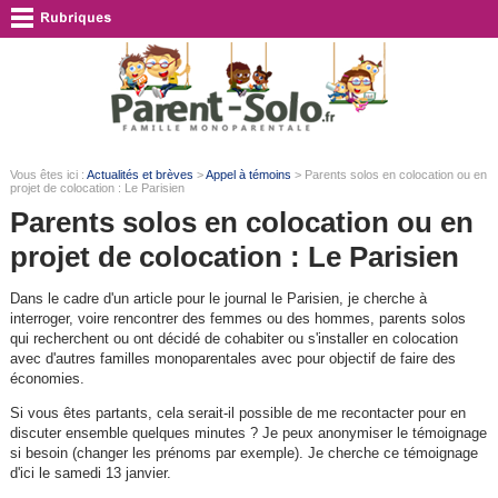
Vous êtes ici :
Actualités et brèves
>
Appel à témoins
> Parents solos en colocation ou en
projet de colocation : Le Parisien
Parents solos en colocation ou en
projet de colocation : Le Parisien
Dans le cadre d'un article pour le journal le Parisien, je cherche à
interroger, voire rencontrer des femmes ou des hommes, parents solos
qui recherchent ou ont décidé de cohabiter ou s'installer en colocation
avec d'autres familles monoparentales avec pour objectif de faire des
économies.
Si vous êtes partants, cela serait-il possible de me recontacter pour en
discuter ensemble quelques minutes ? Je peux anonymiser le témoignage
si besoin (changer les prénoms par exemple). Je cherche ce témoignage
d'ici le samedi 13 janvier.