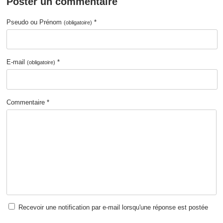
Poster un commentaire
Pseudo ou Prénom
*
(obligatoire)
E-mail
*
(obligatoire)
Commentaire *
Recevoir une notification par e-mail lorsqu'une réponse est postée