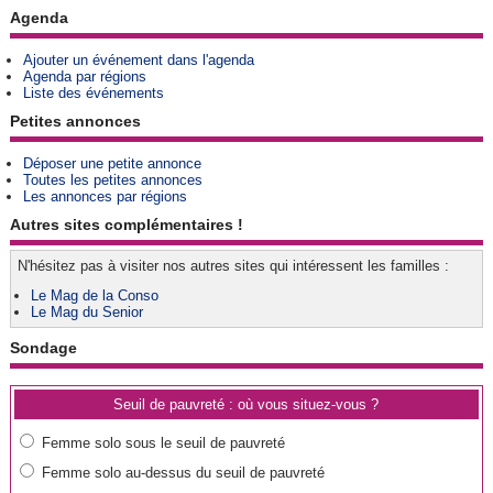
Agenda
Ajouter un événement dans l'agenda
Agenda par régions
Liste des événements
Petites annonces
Déposer une petite annonce
Toutes les petites annonces
Les annonces par régions
Autres sites complémentaires !
N'hésitez pas à visiter nos autres sites qui intéressent les familles :
Le Mag de la Conso
Le Mag du Senior
Sondage
Seuil de pauvreté : où vous situez-vous ?
Femme solo sous le seuil de pauvreté
Femme solo au-dessus du seuil de pauvreté