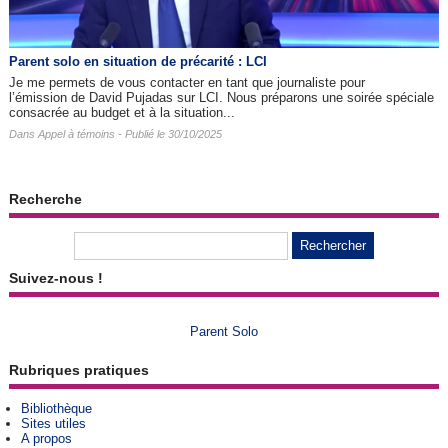
Parent solo en situation de précarité : LCI
Je me permets de vous contacter en tant que journaliste pour
l’émission de David Pujadas sur LCI. Nous préparons une soirée spéciale
consacrée au budget et à la situation...
Dans
Appel à témoins
- Publié le 30/10/2025
Recherche
Suivez-nous !
Parent Solo
Rubriques pratiques
Bibliothèque
Sites utiles
A propos