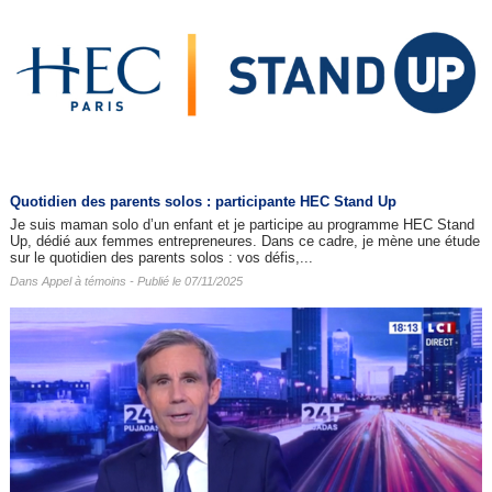
Quotidien des parents solos : participante HEC Stand Up
Je suis maman solo d’un enfant et je participe au programme HEC Stand
Up, dédié aux femmes entrepreneures. Dans ce cadre, je mène une étude
sur le quotidien des parents solos : vos défis,...
Dans
Appel à témoins
- Publié le 07/11/2025