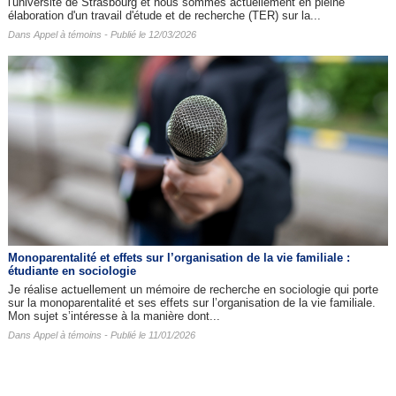
l'université de Strasbourg et nous sommes actuellement en pleine
élaboration d'un travail d'étude et de recherche (TER) sur la...
Dans
Appel à témoins
- Publié le 12/03/2026
Monoparentalité et effets sur l’organisation de la vie familiale :
étudiante en sociologie
Je réalise actuellement un mémoire de recherche en sociologie qui porte
sur la monoparentalité et ses effets sur l’organisation de la vie familiale.
Mon sujet s’intéresse à la manière dont...
Dans
Appel à témoins
- Publié le 11/01/2026