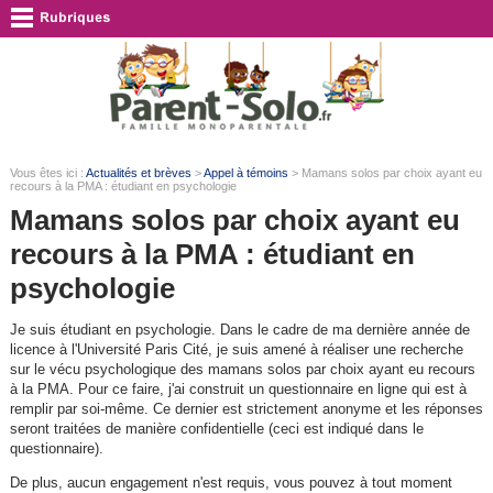
Vous êtes ici :
Actualités et brèves
>
Appel à témoins
> Mamans solos par choix ayant eu
recours à la PMA : étudiant en psychologie
Mamans solos par choix ayant eu
recours à la PMA : étudiant en
psychologie
Je suis étudiant en psychologie. Dans le cadre de ma dernière année de
licence à l'Université Paris Cité, je suis amené à réaliser une recherche
sur le vécu psychologique des mamans solos par choix ayant eu recours
à la PMA. Pour ce faire, j'ai construit un questionnaire en ligne qui est à
remplir par soi-même. Ce dernier est strictement anonyme et les réponses
seront traitées de manière confidentielle (ceci est indiqué dans le
questionnaire).
De plus, aucun engagement n'est requis, vous pouvez à tout moment