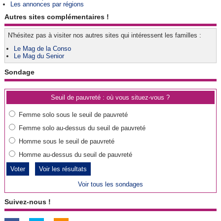
Les annonces par régions
Autres sites complémentaires !
N'hésitez pas à visiter nos autres sites qui intéressent les familles :
Le Mag de la Conso
Le Mag du Senior
Sondage
Seuil de pauvreté : où vous situez-vous ?
Femme solo sous le seuil de pauvreté
Femme solo au-dessus du seuil de pauvreté
Homme sous le seuil de pauvreté
Homme au-dessus du seuil de pauvreté
Voir les résultats
Voir tous les sondages
Suivez-nous !