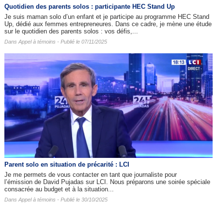
Quotidien des parents solos : participante HEC Stand Up
Je suis maman solo d’un enfant et je participe au programme HEC Stand
Up, dédié aux femmes entrepreneures. Dans ce cadre, je mène une étude
sur le quotidien des parents solos : vos défis,...
Dans
Appel à témoins
- Publié le 07/11/2025
Parent solo en situation de précarité : LCI
Je me permets de vous contacter en tant que journaliste pour
l’émission de David Pujadas sur LCI. Nous préparons une soirée spéciale
consacrée au budget et à la situation...
Dans
Appel à témoins
- Publié le 30/10/2025