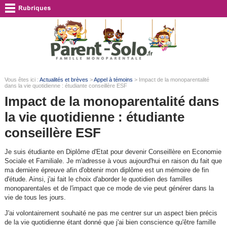
Vous êtes ici :
Actualités et brèves
>
Appel à témoins
> Impact de la monoparentalité
dans la vie quotidienne : étudiante conseillère ESF
Impact de la monoparentalité dans
la vie quotidienne : étudiante
conseillère ESF
Je suis étudiante en Diplôme d'Etat pour devenir Conseillère en Economie
Sociale et Familiale. Je m'adresse à vous aujourd'hui en raison du fait que
ma dernière épreuve afin d'obtenir mon diplôme est un mémoire de fin
d'étude. Ainsi, j'ai fait le choix d'aborder le quotidien des familles
monoparentales et de l'impact que ce mode de vie peut générer dans la
vie de tous les jours.
J'ai volontairement souhaité ne pas me centrer sur un aspect bien précis
de la vie quotidienne étant donné que j'ai bien conscience qu'être famille