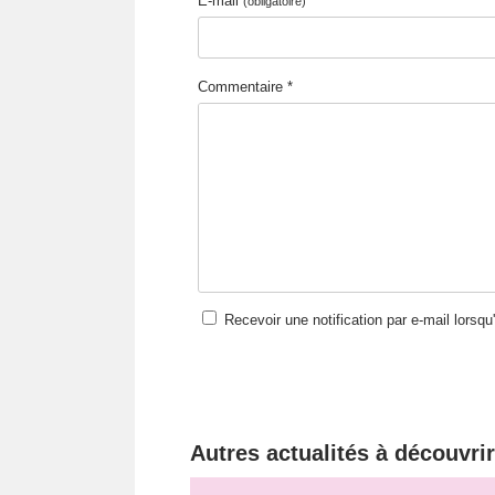
E-mail
*
(obligatoire)
Commentaire *
Recevoir une notification par e-mail lorsq
Autres actualités à découvrir