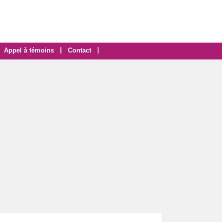
|
|
Appel à témoins
Contact