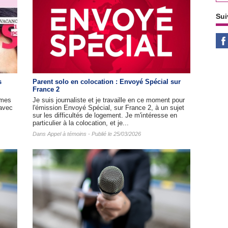
Sui
s
Parent solo en colocation : Envoyé Spécial sur
France 2
mmes
Je suis journaliste et je travaille en ce moment pour
(avec
l'émission Envoyé Spécial, sur France 2, à un sujet
sur les difficultés de logement. Je m'intéresse en
particulier à la colocation, et je...
Dans
Appel à témoins
- Publié le 25/03/2026