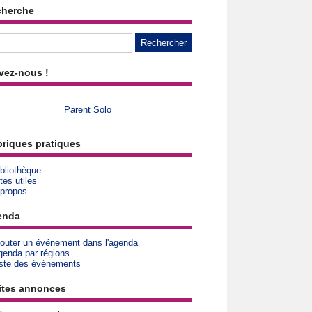
cherche
vez-nous !
Parent Solo
riques pratiques
bliothèque
tes utiles
 propos
enda
jouter un événement dans l'agenda
genda par régions
iste des événements
ites annonces