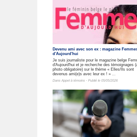
Devenu ami avec son ex : magazine Femme
d'Aujourd'hui
Je suis journaliste pour le magazine belge Fe
d'Aujourd'hui et je recherche des témoignages 
photo obligatoire) sur le thème « Elles/Ils sont
devenus ami(e)s avec leur ex ! » ...
Dans
Appel à témoins
- Publié le 05/05/2026