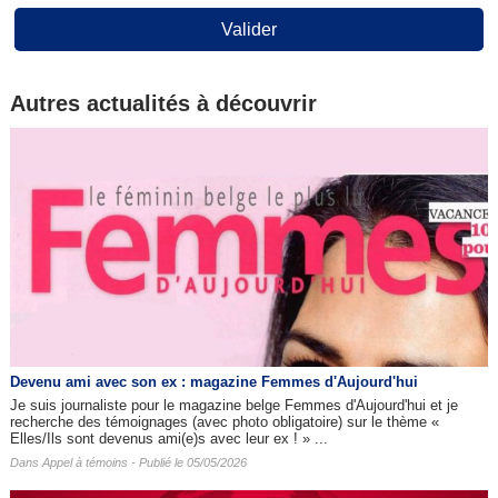
Valider
Autres actualités à découvrir
Devenu ami avec son ex : magazine Femmes d'Aujourd'hui
Je suis journaliste pour le magazine belge Femmes d'Aujourd'hui et je
recherche des témoignages (avec photo obligatoire) sur le thème «
Elles/Ils sont devenus ami(e)s avec leur ex ! » ...
Dans
Appel à témoins
- Publié le 05/05/2026