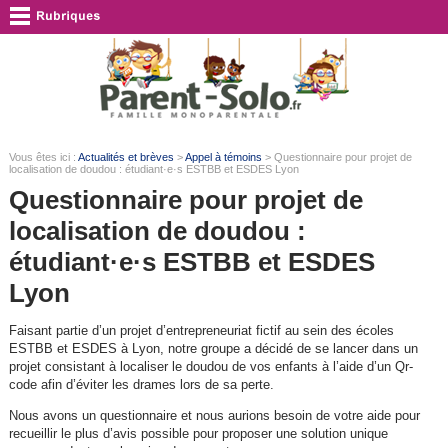
Vous êtes ici :
Actualités et brèves
>
Appel à témoins
> Questionnaire pour projet de
localisation de doudou : étudiant·e·s ESTBB et ESDES Lyon
Questionnaire pour projet de
localisation de doudou :
étudiant·e·s ESTBB et ESDES
Lyon
Faisant partie d’un projet d’entrepreneuriat fictif au sein des écoles
ESTBB et ESDES à Lyon, notre groupe a décidé de se lancer dans un
projet consistant à localiser le doudou de vos enfants à l’aide d’un Qr-
code afin d’éviter les drames lors de sa perte.
Nous avons un questionnaire et nous aurions besoin de votre aide pour
recueillir le plus d’avis possible pour proposer une solution unique