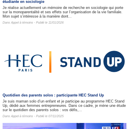
étudiante en sociologie
Je réalise actuellement un mémoire de recherche en sociologie qui porte
sur la monoparentalité et ses effets sur l’organisation de la vie familiale.
Mon sujet s’intéresse à la manière dont...
Dans
Appel à témoins
- Publié le 11/01/2026
Quotidien des parents solos : participante HEC Stand Up
Je suis maman solo d’un enfant et je participe au programme HEC Stand
Up, dédié aux femmes entrepreneures. Dans ce cadre, je mène une étude
sur le quotidien des parents solos : vos défis,...
Dans
Appel à témoins
- Publié le 07/11/2025