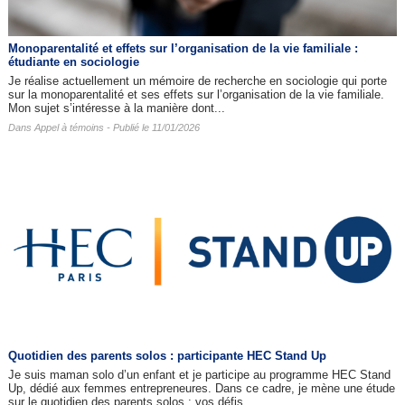
Monoparentalité et effets sur l’organisation de la vie familiale :
étudiante en sociologie
Je réalise actuellement un mémoire de recherche en sociologie qui porte
sur la monoparentalité et ses effets sur l’organisation de la vie familiale.
Mon sujet s’intéresse à la manière dont...
Dans
Appel à témoins
- Publié le 11/01/2026
Quotidien des parents solos : participante HEC Stand Up
Je suis maman solo d’un enfant et je participe au programme HEC Stand
Up, dédié aux femmes entrepreneures. Dans ce cadre, je mène une étude
sur le quotidien des parents solos : vos défis,...