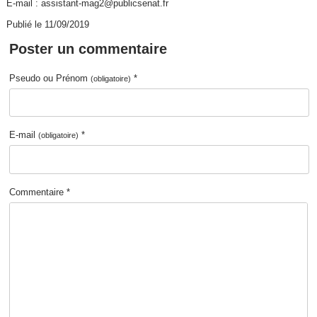
E-mail : assistant-mag2@publicsenat.fr
Publié le 11/09/2019
Poster un commentaire
Pseudo ou Prénom
*
(obligatoire)
E-mail
*
(obligatoire)
Commentaire *