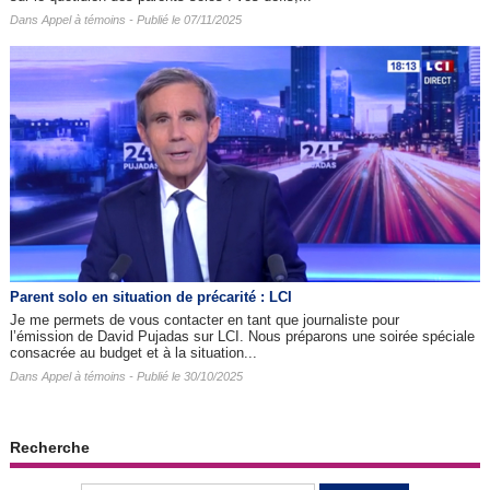
Dans
Appel à témoins
- Publié le 07/11/2025
Parent solo en situation de précarité : LCI
Je me permets de vous contacter en tant que journaliste pour
l’émission de David Pujadas sur LCI. Nous préparons une soirée spéciale
consacrée au budget et à la situation...
Dans
Appel à témoins
- Publié le 30/10/2025
Recherche