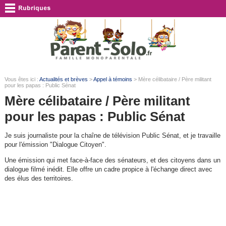
Vous êtes ici :
Actualités et brèves
>
Appel à témoins
> Mère célibataire / Père militant
pour les papas : Public Sénat
Mère célibataire / Père militant
pour les papas : Public Sénat
Je suis journaliste pour la chaîne de télévision Public Sénat, et je travaille
pour l'émission "Dialogue Citoyen".
Une émission qui met face-à-face des sénateurs, et des citoyens dans un
dialogue filmé inédit. Elle offre un cadre propice à l'échange direct avec
des élus des territoires.