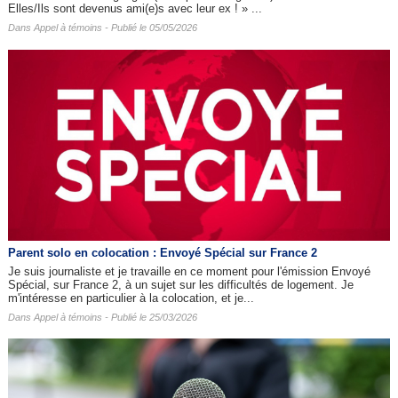
Elles/Ils sont devenus ami(e)s avec leur ex ! » ...
Dans
Appel à témoins
- Publié le 05/05/2026
Parent solo en colocation : Envoyé Spécial sur France 2
Je suis journaliste et je travaille en ce moment pour l'émission Envoyé
Spécial, sur France 2, à un sujet sur les difficultés de logement. Je
m'intéresse en particulier à la colocation, et je...
Dans
Appel à témoins
- Publié le 25/03/2026