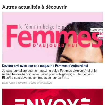
Autres actualités à découvrir
Devenu ami avec son ex : magazine Femmes d'Aujourd'hui
Je suis journaliste pour le magazine belge Femmes d'Aujourd'hui et je
recherche des témoignages (avec photo obligatoire) sur le thème «
Elles/Ils sont devenus ami(e)s avec leur ex ! » ...
Dans
Appel à témoins
- Publié le 05/05/2026