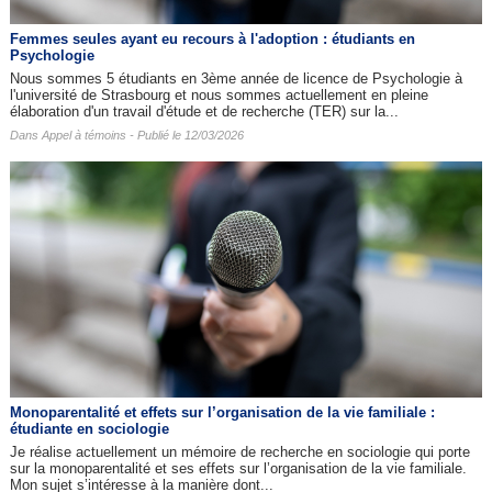
Femmes seules ayant eu recours à l'adoption : étudiants en
Psychologie
Nous sommes 5 étudiants en 3ème année de licence de Psychologie à
l'université de Strasbourg et nous sommes actuellement en pleine
élaboration d'un travail d'étude et de recherche (TER) sur la...
Dans
Appel à témoins
- Publié le 12/03/2026
Monoparentalité et effets sur l’organisation de la vie familiale :
étudiante en sociologie
Je réalise actuellement un mémoire de recherche en sociologie qui porte
sur la monoparentalité et ses effets sur l’organisation de la vie familiale.
Mon sujet s’intéresse à la manière dont...