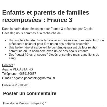
Enfants et parents de familles
recomposées : France 3
Dans le cadre d'une émission pour France 3 présentée par Carole
Gaessler, nous sommes à la recherche de :
Un couple à la tête d'une famille recomposée avec des enfants d'une
précédente union et peut-être un ou des enfants ensemble.
Une belle-mère et sa belle-fille qui témoigneraient de leur relation
commune ou un beau-père avec un de ses beaux enfants.
Des "quasi frères et soeurs" élevés ensemble mais sans liens de
sang.
Contact
:
Agathe PECASTAING
Téléphone : 0659130637
E-mail : agathe.pecastaing@hotmail.fr
Publié le 25/10/2016
Poster un commentaire
Pseudo ou Prénom
*
(obligatoire)