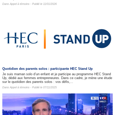
Dans
Appel à témoins
- Publié le 11/01/2026
Quotidien des parents solos : participante HEC Stand Up
Je suis maman solo d’un enfant et je participe au programme HEC Stand
Up, dédié aux femmes entrepreneures. Dans ce cadre, je mène une étude
sur le quotidien des parents solos : vos défis,...
Dans
Appel à témoins
- Publié le 07/11/2025