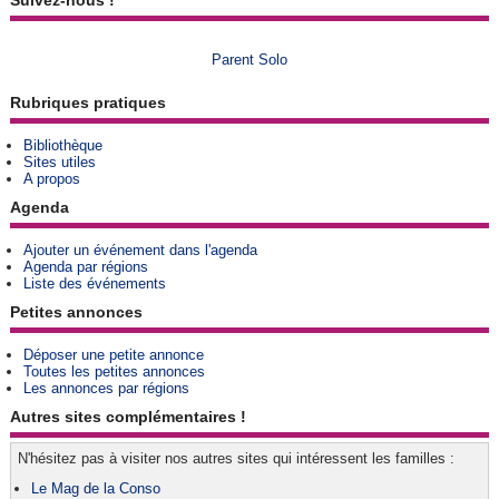
Suivez-nous !
Parent Solo
Rubriques pratiques
Bibliothèque
Sites utiles
A propos
Agenda
Ajouter un événement dans l'agenda
Agenda par régions
Liste des événements
Petites annonces
Déposer une petite annonce
Toutes les petites annonces
Les annonces par régions
Autres sites complémentaires !
N'hésitez pas à visiter nos autres sites qui intéressent les familles :
Le Mag de la Conso