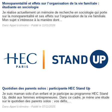
Monoparentalité et effets sur l’organisation de la vie familiale :
étudiante en sociologie
Je réalise actuellement un mémoire de recherche en sociologie qui porte
sur la monoparentalité et ses effets sur l’organisation de la vie familiale.
Mon sujet s’intéresse à la manière dont...
Dans
Appel à témoins
- Publié le 11/01/2026
Quotidien des parents solos : participante HEC Stand Up
Je suis maman solo d’un enfant et je participe au programme HEC Stand
Up, dédié aux femmes entrepreneures. Dans ce cadre, je mène une étude
sur le quotidien des parents solos : vos défis,...
Dans
Appel à témoins
- Publié le 07/11/2025