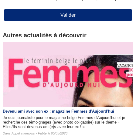
Valider
Autres actualités à découvrir
Devenu ami avec son ex : magazine Femmes d'Aujourd'hui
Je suis journaliste pour le magazine belge Femmes d'Aujourd'hui et je
recherche des témoignages (avec photo obligatoire) sur le thème «
Elles/Ils sont devenus ami(e)s avec leur ex ! » ...
Dans
Appel à témoins
- Publié le 05/05/2026