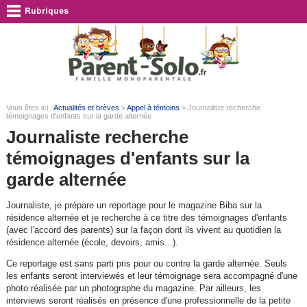
Vous êtes ici :
Actualités et brèves
>
Appel à témoins
> Journaliste recherche
témoignages d'enfants sur la garde alternée
Journaliste recherche
témoignages d'enfants sur la
garde alternée
Journaliste, je prépare un reportage pour le magazine Biba sur la
résidence alternée et je recherche à ce titre des témoignages d'enfants
(avec l'accord des parents) sur la façon dont ils vivent au quotidien la
résidence alternée (école, devoirs, amis...).
Ce reportage est sans parti pris pour ou contre la garde alternée. Seuls
les enfants seront interviewés et leur témoignage sera accompagné d'une
photo réalisée par un photographe du magazine. Par ailleurs, les
interviews seront réalisés en présence d'une professionnelle de la petite