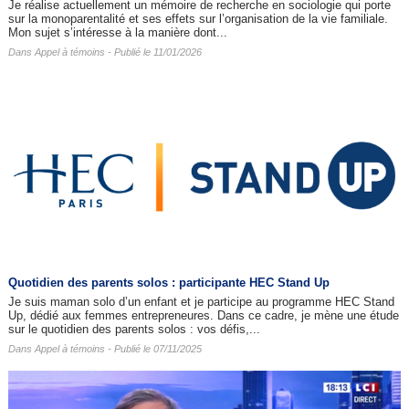
Je réalise actuellement un mémoire de recherche en sociologie qui porte
sur la monoparentalité et ses effets sur l’organisation de la vie familiale.
Mon sujet s’intéresse à la manière dont...
Dans
Appel à témoins
- Publié le 11/01/2026
Quotidien des parents solos : participante HEC Stand Up
Je suis maman solo d’un enfant et je participe au programme HEC Stand
Up, dédié aux femmes entrepreneures. Dans ce cadre, je mène une étude
sur le quotidien des parents solos : vos défis,...
Dans
Appel à témoins
- Publié le 07/11/2025