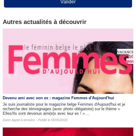
Valider
Autres actualités à découvrir
Devenu ami avec son ex : magazine Femmes d'Aujourd'hui
Je suis journaliste pour le magazine belge Femmes d'Aujourd'hui et je
recherche des témoignages (avec photo obligatoire) sur le thème «
Elles/Ils sont devenus ami(e)s avec leur ex ! » ...
Dans
Appel à témoins
- Publié le 05/05/2026