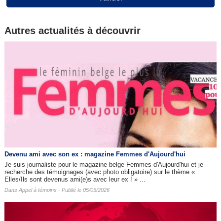
Autres actualités à découvrir
Devenu ami avec son ex : magazine Femmes d'Aujourd'hui
Je suis journaliste pour le magazine belge Femmes d'Aujourd'hui et je
recherche des témoignages (avec photo obligatoire) sur le thème «
Elles/Ils sont devenus ami(e)s avec leur ex ! » ...
Dans
Appel à témoins
- Publié le 05/05/2026