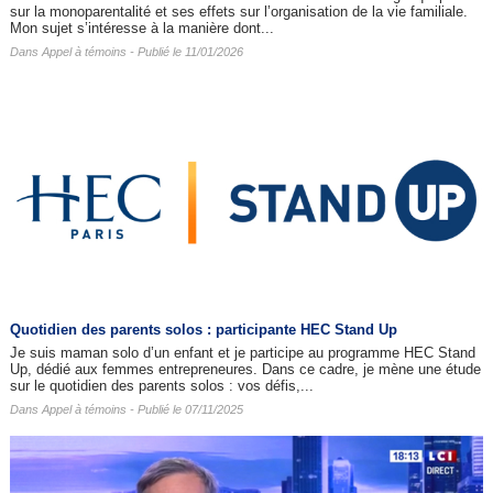
sur la monoparentalité et ses effets sur l’organisation de la vie familiale.
Mon sujet s’intéresse à la manière dont...
Dans
Appel à témoins
- Publié le 11/01/2026
Quotidien des parents solos : participante HEC Stand Up
Je suis maman solo d’un enfant et je participe au programme HEC Stand
Up, dédié aux femmes entrepreneures. Dans ce cadre, je mène une étude
sur le quotidien des parents solos : vos défis,...
Dans
Appel à témoins
- Publié le 07/11/2025