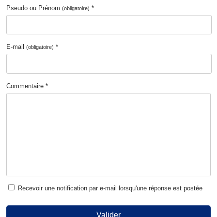
Pseudo ou Prénom
*
(obligatoire)
E-mail
*
(obligatoire)
Commentaire *
Recevoir une notification par e-mail lorsqu'une réponse est postée
Valider