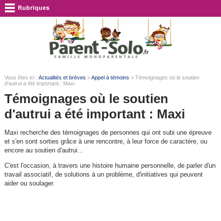
Vous êtes ici :
Actualités et brèves
>
Appel à témoins
> Témoignages où le soutien
d'autrui a été important : Maxi
Témoignages où le soutien
d'autrui a été important : Maxi
Maxi recherche des témoignages de personnes qui ont subi une épreuve
et s'en sont sorties grâce à une rencontre, à leur force de caractère, ou
encore au soutien d'autrui...
C'est l'occasion, à travers une histoire humaine personnelle, de parler d'un
travail associatif, de solutions à un problème, d'initiatives qui peuvent
aider ou soulager.