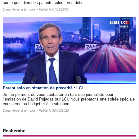
sur le quotidien des parents solos : vos défis,...
Dans
Appel à témoins
- Publié le 07/11/2025
Parent solo en situation de précarité : LCI
Je me permets de vous contacter en tant que journaliste pour
l’émission de David Pujadas sur LCI. Nous préparons une soirée spéciale
consacrée au budget et à la situation...
Dans
Appel à témoins
- Publié le 30/10/2025
Recherche