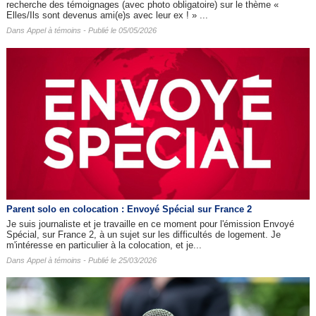
recherche des témoignages (avec photo obligatoire) sur le thème «
Elles/Ils sont devenus ami(e)s avec leur ex ! » ...
Dans
Appel à témoins
- Publié le 05/05/2026
Parent solo en colocation : Envoyé Spécial sur France 2
Je suis journaliste et je travaille en ce moment pour l'émission Envoyé
Spécial, sur France 2, à un sujet sur les difficultés de logement. Je
m'intéresse en particulier à la colocation, et je...
Dans
Appel à témoins
- Publié le 25/03/2026