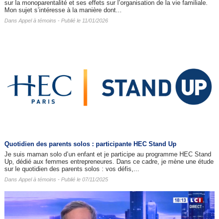
sur la monoparentalité et ses effets sur l’organisation de la vie familiale.
Mon sujet s’intéresse à la manière dont...
Dans
Appel à témoins
- Publié le 11/01/2026
Quotidien des parents solos : participante HEC Stand Up
Je suis maman solo d’un enfant et je participe au programme HEC Stand
Up, dédié aux femmes entrepreneures. Dans ce cadre, je mène une étude
sur le quotidien des parents solos : vos défis,...
Dans
Appel à témoins
- Publié le 07/11/2025