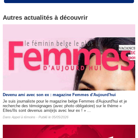
Autres actualités à découvrir
Devenu ami avec son ex : magazine Femmes d'Aujourd'hui
Je suis journaliste pour le magazine belge Femmes d'Aujourd'hui et je
recherche des témoignages (avec photo obligatoire) sur le thème «
Elles/Ils sont devenus ami(e)s avec leur ex ! » ...
Dans
Appel à témoins
- Publié le 05/05/2026