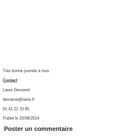
Très bonne journée à tous
Contact
:
Laure Desramé
desrame@neria.fr
01 41 22 33 85
Publié le 20/08/2014
Poster un commentaire