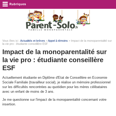
Vous êtes ici :
Actualités et brèves
>
Appel à témoins
> Impact de la monoparentalité sur
la vie pro : étudiante conseillère ESF
Impact de la monoparentalité sur
la vie pro : étudiante conseillère
ESF
Actuellement étudiante en Diplôme d'Etat de Conseillère en Economie
Sociale Familiale (travailleur social), je réalise un mémoire professionnel
sur les difficultés rencontrées au quotidien pour les mères célibataires
avec un enfant de moins de 3 ans.
Je me questionne sur l'impact de la monoparentalité concernant votre
insertion.