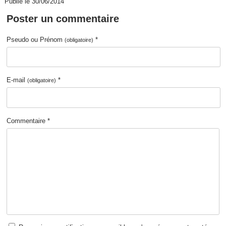
Publié le 30/06/2014
Poster un commentaire
Pseudo ou Prénom
*
(obligatoire)
E-mail
*
(obligatoire)
Commentaire *