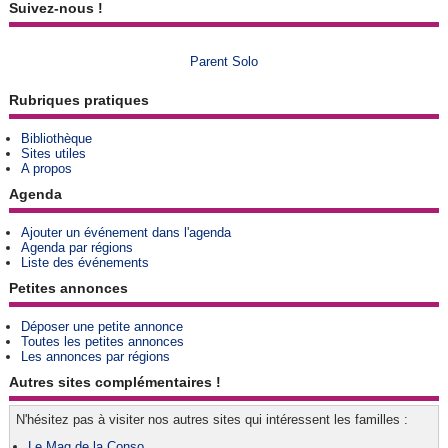
Suivez-nous !
Parent Solo
Rubriques pratiques
Bibliothèque
Sites utiles
A propos
Agenda
Ajouter un événement dans l'agenda
Agenda par régions
Liste des événements
Petites annonces
Déposer une petite annonce
Toutes les petites annonces
Les annonces par régions
Autres sites complémentaires !
N'hésitez pas à visiter nos autres sites qui intéressent les familles :
Le Mag de la Conso