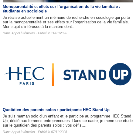
Monoparentalité et effets sur l’organisation de la vie familiale :
étudiante en sociologie
Je réalise actuellement un mémoire de recherche en sociologie qui porte
sur la monoparentalité et ses effets sur l’organisation de la vie familiale.
Mon sujet s’intéresse à la manière dont...
Dans
Appel à témoins
- Publié le 11/01/2026
Quotidien des parents solos : participante HEC Stand Up
Je suis maman solo d’un enfant et je participe au programme HEC Stand
Up, dédié aux femmes entrepreneures. Dans ce cadre, je mène une étude
sur le quotidien des parents solos : vos défis,...
Dans
Appel à témoins
- Publié le 07/11/2025