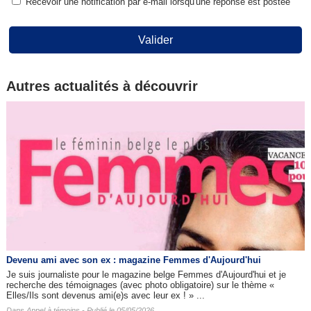
Recevoir une notification par e-mail lorsqu'une réponse est postée
Valider
Autres actualités à découvrir
Devenu ami avec son ex : magazine Femmes d'Aujourd'hui
Je suis journaliste pour le magazine belge Femmes d'Aujourd'hui et je
recherche des témoignages (avec photo obligatoire) sur le thème «
Elles/Ils sont devenus ami(e)s avec leur ex ! » ...
Dans
Appel à témoins
- Publié le 05/05/2026