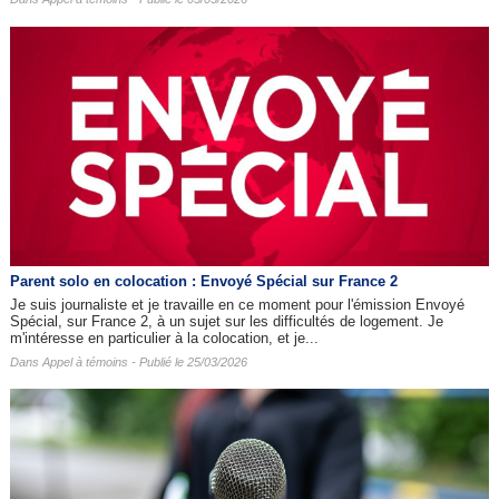
Parent solo en colocation : Envoyé Spécial sur France 2
Je suis journaliste et je travaille en ce moment pour l'émission Envoyé
Spécial, sur France 2, à un sujet sur les difficultés de logement. Je
m'intéresse en particulier à la colocation, et je...
Dans
Appel à témoins
- Publié le 25/03/2026