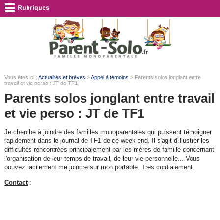
Vous êtes ici :
Actualités et brèves
>
Appel à témoins
> Parents solos jonglant entre
travail et vie perso : JT de TF1
Parents solos jonglant entre travail
et vie perso : JT de TF1
Je cherche à joindre des familles monoparentales qui puissent témoigner
rapidement dans le journal de TF1 de ce week-end. Il s'agit d'illustrer les
difficultés rencontrées principalement par les mères de famille concernant
l'organisation de leur temps de travail, de leur vie personnelle... Vous
pouvez facilement me joindre sur mon portable. Très cordialement.
Contact
: