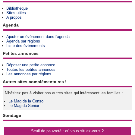
Bibliothèque
Sites utiles
A propos
Agenda
Ajouter un événement dans l'agenda
Agenda par régions
Liste des événements
Petites annonces
Déposer une petite annonce
Toutes les petites annonces
Les annonces par régions
Autres sites complémentaires !
N'hésitez pas à visiter nos autres sites qui intéressent les familles :
Le Mag de la Conso
Le Mag du Senior
Sondage
Seuil de pauvreté : où vous situez-vous ?