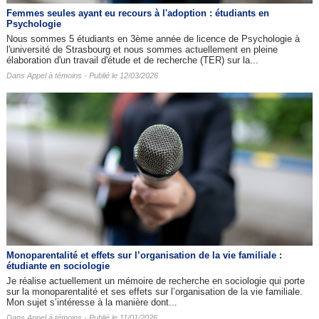
Femmes seules ayant eu recours à l'adoption : étudiants en
Psychologie
Nous sommes 5 étudiants en 3ème année de licence de Psychologie à
l'université de Strasbourg et nous sommes actuellement en pleine
élaboration d'un travail d'étude et de recherche (TER) sur la...
Dans
Appel à témoins
- Publié le 12/03/2026
Monoparentalité et effets sur l’organisation de la vie familiale :
étudiante en sociologie
Je réalise actuellement un mémoire de recherche en sociologie qui porte
sur la monoparentalité et ses effets sur l’organisation de la vie familiale.
Mon sujet s’intéresse à la manière dont...
Dans
Appel à témoins
- Publié le 11/01/2026