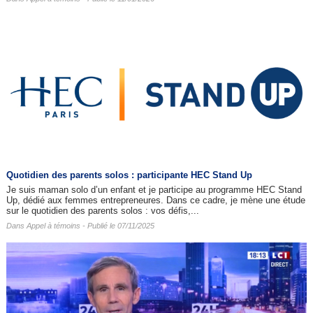
Quotidien des parents solos : participante HEC Stand Up
Je suis maman solo d’un enfant et je participe au programme HEC Stand
Up, dédié aux femmes entrepreneures. Dans ce cadre, je mène une étude
sur le quotidien des parents solos : vos défis,...
Dans
Appel à témoins
- Publié le 07/11/2025