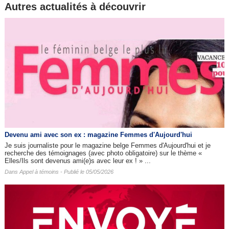
Autres actualités à découvrir
Devenu ami avec son ex : magazine Femmes d'Aujourd'hui
Je suis journaliste pour le magazine belge Femmes d'Aujourd'hui et je
recherche des témoignages (avec photo obligatoire) sur le thème «
Elles/Ils sont devenus ami(e)s avec leur ex ! » ...
Dans
Appel à témoins
- Publié le 05/05/2026