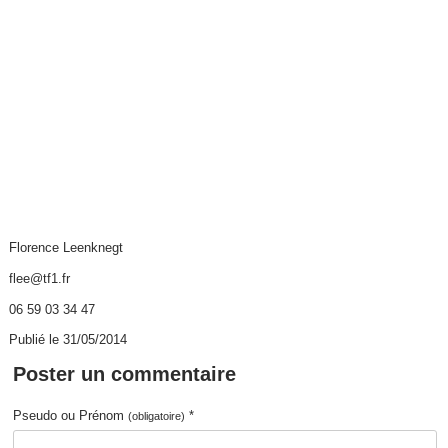
Florence Leenknegt
flee@tf1.fr
06 59 03 34 47
Publié le 31/05/2014
Poster un commentaire
Pseudo ou Prénom
*
(obligatoire)