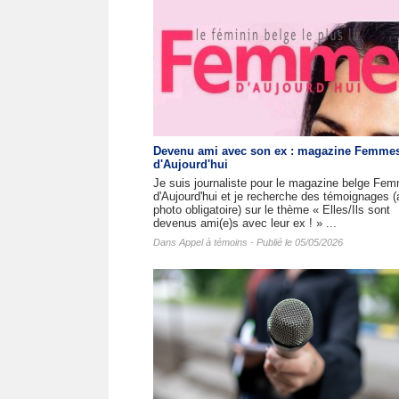
Devenu ami avec son ex : magazine Femme
d'Aujourd'hui
Je suis journaliste pour le magazine belge Fe
d'Aujourd'hui et je recherche des témoignages 
photo obligatoire) sur le thème « Elles/Ils sont
devenus ami(e)s avec leur ex ! » ...
Dans
Appel à témoins
- Publié le 05/05/2026