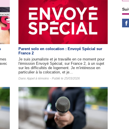
Sui
s
Parent solo en colocation : Envoyé Spécial sur
France 2
mmes
Je suis journaliste et je travaille en ce moment pour
(avec
l'émission Envoyé Spécial, sur France 2, à un sujet
sur les difficultés de logement. Je m'intéresse en
particulier à la colocation, et je...
Dans
Appel à témoins
- Publié le 25/03/2026