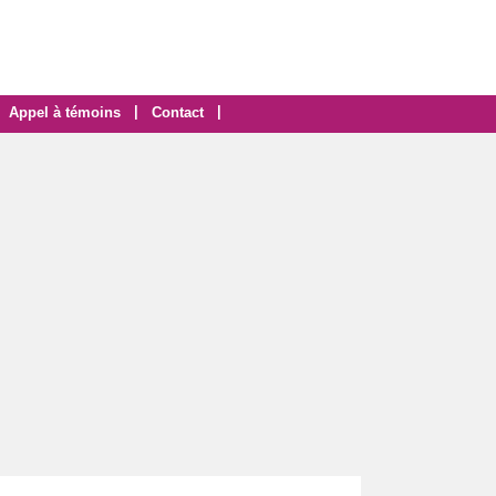
|
|
Appel à témoins
Contact