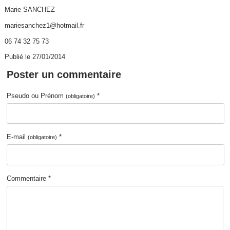
Marie SANCHEZ
mariesanchez1@hotmail.fr
06 74 32 75 73
Publié le 27/01/2014
Poster un commentaire
Pseudo ou Prénom
*
(obligatoire)
E-mail
*
(obligatoire)
Commentaire *