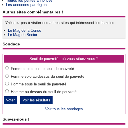
Toutes les petites annonces
Les annonces par régions
Autres sites complémentaires !
N'hésitez pas à visiter nos autres sites qui intéressent les familles :
Le Mag de la Conso
Le Mag du Senior
Sondage
Seuil de pauvreté : où vous situez-vous ?
Femme solo sous le seuil de pauvreté
Femme solo au-dessus du seuil de pauvreté
Homme sous le seuil de pauvreté
Homme au-dessus du seuil de pauvreté
Voir les résultats
Voir tous les sondages
Suivez-nous !