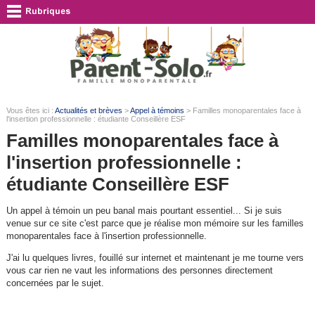
Vous êtes ici :
Actualités et brèves
>
Appel à témoins
> Familles monoparentales face à
l'insertion professionnelle : étudiante Conseillère ESF
Familles monoparentales face à
l'insertion professionnelle :
étudiante Conseillère ESF
Un appel à témoin un peu banal mais pourtant essentiel... Si je suis
venue sur ce site c'est parce que je réalise mon mémoire sur les familles
monoparentales face à l'insertion professionnelle.
J'ai lu quelques livres, fouillé sur internet et maintenant je me tourne vers
vous car rien ne vaut les informations des personnes directement
concernées par le sujet.