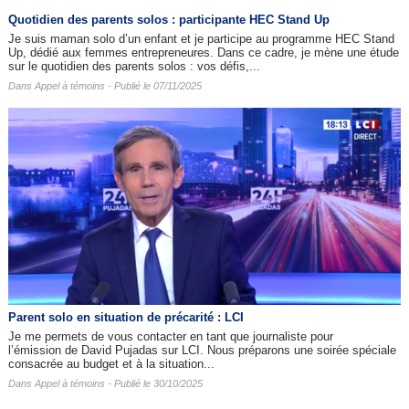
Quotidien des parents solos : participante HEC Stand Up
Je suis maman solo d’un enfant et je participe au programme HEC Stand
Up, dédié aux femmes entrepreneures. Dans ce cadre, je mène une étude
sur le quotidien des parents solos : vos défis,...
Dans
Appel à témoins
- Publié le 07/11/2025
Parent solo en situation de précarité : LCI
Je me permets de vous contacter en tant que journaliste pour
l’émission de David Pujadas sur LCI. Nous préparons une soirée spéciale
consacrée au budget et à la situation...
Dans
Appel à témoins
- Publié le 30/10/2025