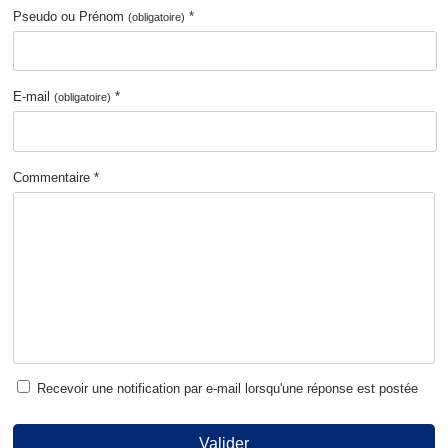
Pseudo ou Prénom
*
(obligatoire)
E-mail
*
(obligatoire)
Commentaire *
Recevoir une notification par e-mail lorsqu'une réponse est postée
Valider