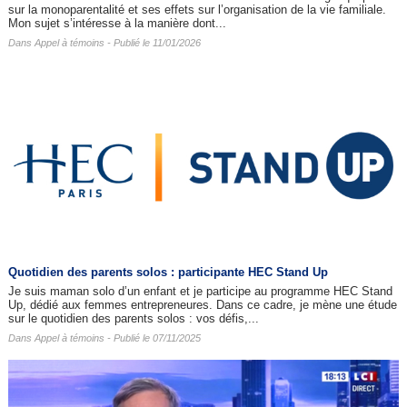
sur la monoparentalité et ses effets sur l’organisation de la vie familiale.
Mon sujet s’intéresse à la manière dont...
Dans
Appel à témoins
- Publié le 11/01/2026
Quotidien des parents solos : participante HEC Stand Up
Je suis maman solo d’un enfant et je participe au programme HEC Stand
Up, dédié aux femmes entrepreneures. Dans ce cadre, je mène une étude
sur le quotidien des parents solos : vos défis,...
Dans
Appel à témoins
- Publié le 07/11/2025