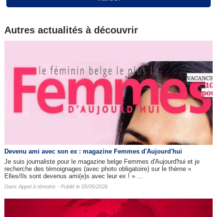
Autres actualités à découvrir
Devenu ami avec son ex : magazine Femmes d'Aujourd'hui
Je suis journaliste pour le magazine belge Femmes d'Aujourd'hui et je
recherche des témoignages (avec photo obligatoire) sur le thème «
Elles/Ils sont devenus ami(e)s avec leur ex ! » ...
Dans
Appel à témoins
- Publié le 05/05/2026