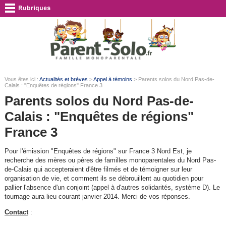
Vous êtes ici :
Actualités et brèves
>
Appel à témoins
> Parents solos du Nord Pas-de-
Calais : "Enquêtes de régions" France 3
Parents solos du Nord Pas-de-
Calais : "Enquêtes de régions"
France 3
Pour l'émission "Enquêtes de régions" sur France 3 Nord Est, je
recherche des mères ou pères de familles monoparentales du Nord Pas-
de-Calais qui accepteraient d'être filmés et de témoigner sur leur
organisation de vie, et comment ils se débrouillent au quotidien pour
pallier l'absence d'un conjoint (appel à d'autres solidarités, système D). Le
tournage aura lieu courant janvier 2014. Merci de vos réponses.
Contact
: