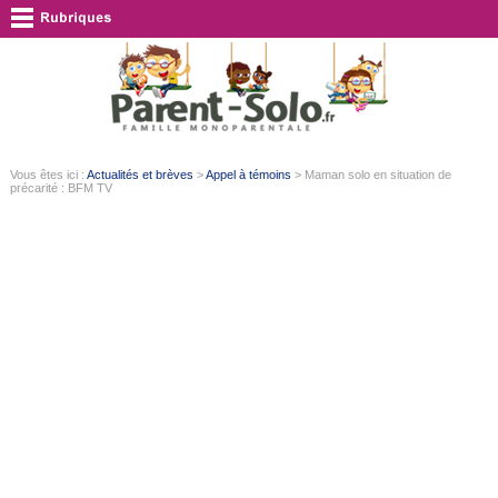
Vous êtes ici :
Actualités et brèves
>
Appel à témoins
> Maman solo en situation de
précarité : BFM TV