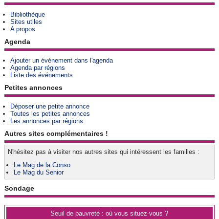
Bibliothèque
Sites utiles
A propos
Agenda
Ajouter un événement dans l'agenda
Agenda par régions
Liste des événements
Petites annonces
Déposer une petite annonce
Toutes les petites annonces
Les annonces par régions
Autres sites complémentaires !
N'hésitez pas à visiter nos autres sites qui intéressent les familles :
Le Mag de la Conso
Le Mag du Senior
Sondage
Seuil de pauvreté : où vous situez-vous ?