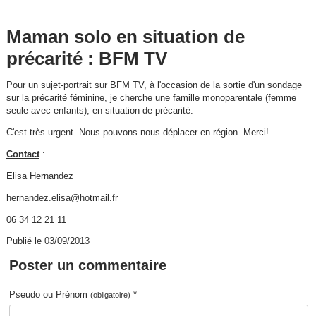
Maman solo en situation de
précarité : BFM TV
Pour un sujet-portrait sur BFM TV, à l'occasion de la sortie d'un sondage
sur la précarité féminine, je cherche une famille monoparentale (femme
seule avec enfants), en situation de précarité.
C'est très urgent. Nous pouvons nous déplacer en région. Merci!
Contact
:
Elisa Hernandez
hernandez.elisa@hotmail.fr
06 34 12 21 11
Publié le 03/09/2013
Poster un commentaire
Pseudo ou Prénom
*
(obligatoire)