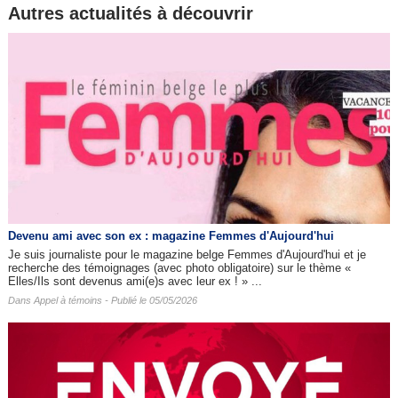
Autres actualités à découvrir
Devenu ami avec son ex : magazine Femmes d'Aujourd'hui
Je suis journaliste pour le magazine belge Femmes d'Aujourd'hui et je
recherche des témoignages (avec photo obligatoire) sur le thème «
Elles/Ils sont devenus ami(e)s avec leur ex ! » ...
Dans
Appel à témoins
- Publié le 05/05/2026