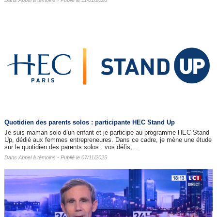
Dans
Appel à témoins
- Publié le 11/01/2026
Quotidien des parents solos : participante HEC Stand Up
Je suis maman solo d’un enfant et je participe au programme HEC Stand
Up, dédié aux femmes entrepreneures. Dans ce cadre, je mène une étude
sur le quotidien des parents solos : vos défis,...
Dans
Appel à témoins
- Publié le 07/11/2025