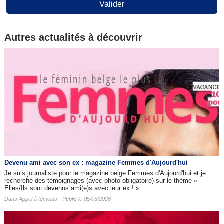
Valider
Autres actualités à découvrir
Devenu ami avec son ex : magazine Femmes d'Aujourd'hui
Je suis journaliste pour le magazine belge Femmes d'Aujourd'hui et je
recherche des témoignages (avec photo obligatoire) sur le thème «
Elles/Ils sont devenus ami(e)s avec leur ex ! » ...
Dans
Appel à témoins
- Publié le 05/05/2026