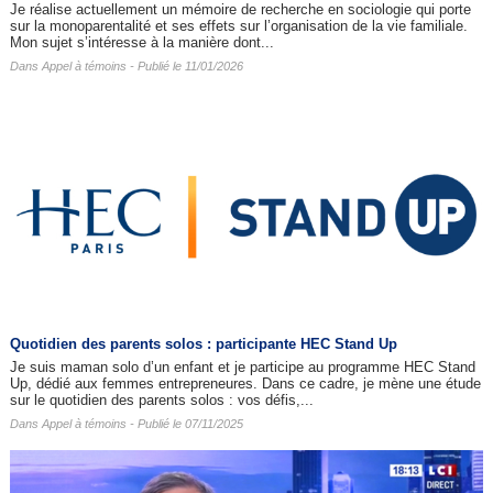
Je réalise actuellement un mémoire de recherche en sociologie qui porte
sur la monoparentalité et ses effets sur l’organisation de la vie familiale.
Mon sujet s’intéresse à la manière dont...
Dans
Appel à témoins
- Publié le 11/01/2026
Quotidien des parents solos : participante HEC Stand Up
Je suis maman solo d’un enfant et je participe au programme HEC Stand
Up, dédié aux femmes entrepreneures. Dans ce cadre, je mène une étude
sur le quotidien des parents solos : vos défis,...
Dans
Appel à témoins
- Publié le 07/11/2025