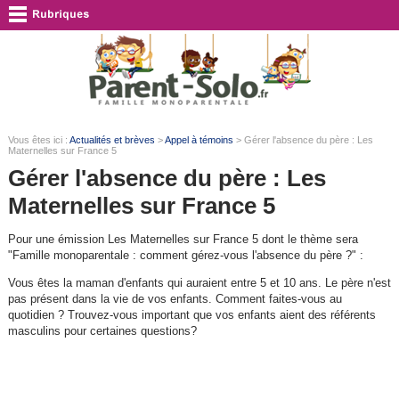
Vous êtes ici :
Actualités et brèves
>
Appel à témoins
> Gérer l'absence du père : Les
Maternelles sur France 5
Gérer l'absence du père : Les
Maternelles sur France 5
Pour une émission Les Maternelles sur France 5 dont le thème sera
"Famille monoparentale : comment gérez-vous l'absence du père ?" :
Vous êtes la maman d'enfants qui auraient entre 5 et 10 ans. Le père n'est
pas présent dans la vie de vos enfants. Comment faites-vous au
quotidien ? Trouvez-vous important que vos enfants aient des référents
masculins pour certaines questions?