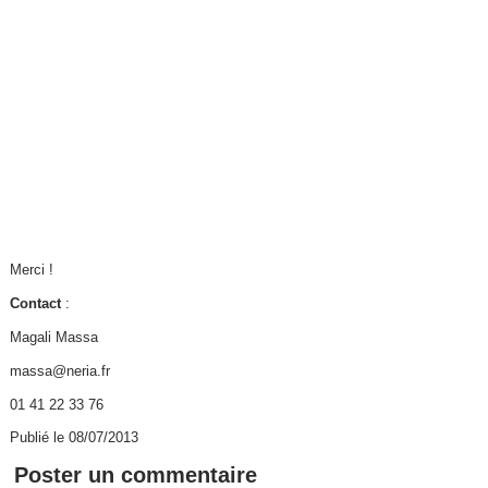
Merci !
Contact
:
Magali Massa
massa@neria.fr
01 41 22 33 76
Publié le 08/07/2013
Poster un commentaire