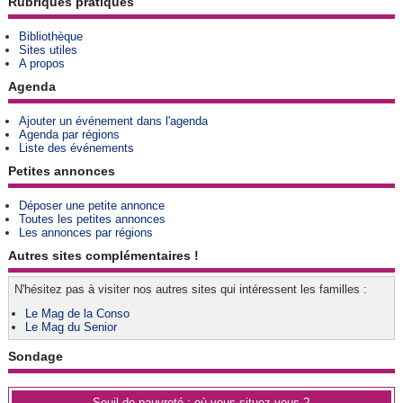
Rubriques pratiques
Bibliothèque
Sites utiles
A propos
Agenda
Ajouter un événement dans l'agenda
Agenda par régions
Liste des événements
Petites annonces
Déposer une petite annonce
Toutes les petites annonces
Les annonces par régions
Autres sites complémentaires !
N'hésitez pas à visiter nos autres sites qui intéressent les familles :
Le Mag de la Conso
Le Mag du Senior
Sondage
Seuil de pauvreté : où vous situez-vous ?