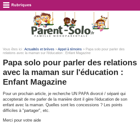
Vous êtes ici :
Actualités et brèves
>
Appel à témoins
> Papa solo pour parler des
relations avec la maman sur l'éducation : Enfant Magazine
Papa solo pour parler des relations
avec la maman sur l'éducation :
Enfant Magazine
Pour un prochain article, je recherche UN PAPA divorcé / séparé qui
accepterait de me parler de la manière dont il gère l'éducation de son
enfant avec la maman. Quelles sont les concessions ? Les points
difficiles à "partager", etc.
Merci pour votre aide