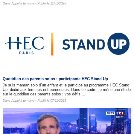
Dans
Appel à témoins
- Publié le 11/01/2026
Quotidien des parents solos : participante HEC Stand Up
Je suis maman solo d’un enfant et je participe au programme HEC Stand
Up, dédié aux femmes entrepreneures. Dans ce cadre, je mène une étude
sur le quotidien des parents solos : vos défis,...
Dans
Appel à témoins
- Publié le 07/11/2025