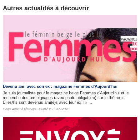
Autres actualités à découvrir
Devenu ami avec son ex : magazine Femmes d'Aujourd'hui
Je suis journaliste pour le magazine belge Femmes d'Aujourd'hui et je
recherche des témoignages (avec photo obligatoire) sur le thème «
Elles/Ils sont devenus ami(e)s avec leur ex ! » ...
Dans
Appel à témoins
- Publié le 05/05/2026