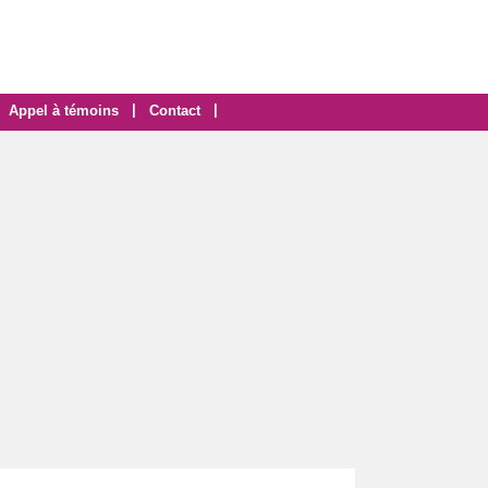
|
|
Appel à témoins
Contact