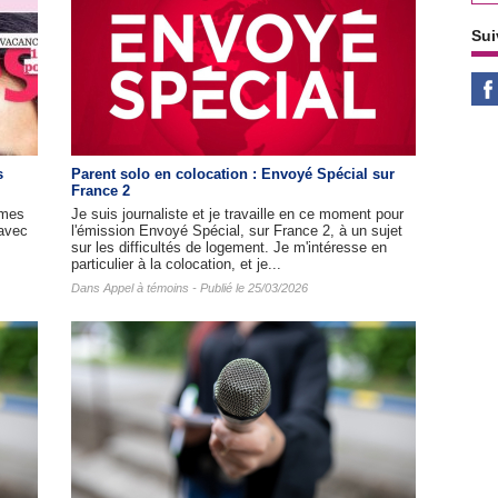
Sui
s
Parent solo en colocation : Envoyé Spécial sur
France 2
mmes
Je suis journaliste et je travaille en ce moment pour
(avec
l'émission Envoyé Spécial, sur France 2, à un sujet
sur les difficultés de logement. Je m'intéresse en
particulier à la colocation, et je...
Dans
Appel à témoins
- Publié le 25/03/2026