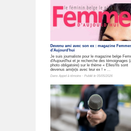
Devenu ami avec son ex : magazine Femme
d'Aujourd'hui
Je suis journaliste pour le magazine belge Fe
d'Aujourd'hui et je recherche des témoignages 
photo obligatoire) sur le thème « Elles/Ils sont
devenus ami(e)s avec leur ex ! » ...
Dans
Appel à témoins
- Publié le 05/05/2026