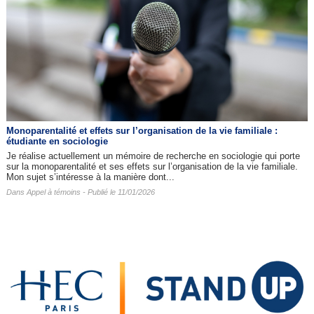
Monoparentalité et effets sur l’organisation de la vie familiale :
étudiante en sociologie
Je réalise actuellement un mémoire de recherche en sociologie qui porte
sur la monoparentalité et ses effets sur l’organisation de la vie familiale.
Mon sujet s’intéresse à la manière dont...
Dans
Appel à témoins
- Publié le 11/01/2026