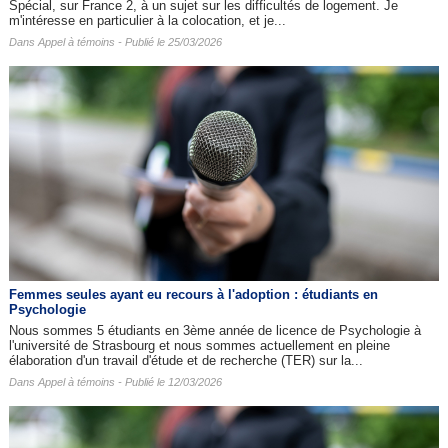
Spécial, sur France 2, à un sujet sur les difficultés de logement. Je
m'intéresse en particulier à la colocation, et je...
Dans
Appel à témoins
- Publié le 25/03/2026
Femmes seules ayant eu recours à l'adoption : étudiants en
Psychologie
Nous sommes 5 étudiants en 3ème année de licence de Psychologie à
l'université de Strasbourg et nous sommes actuellement en pleine
élaboration d'un travail d'étude et de recherche (TER) sur la...
Dans
Appel à témoins
- Publié le 12/03/2026