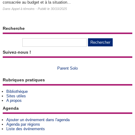
consacrée au budget et à la situation...
Dans
Appel à témoins
- Publié le 30/10/2025
Recherche
Suivez-nous !
Parent Solo
Rubriques pratiques
Bibliothèque
Sites utiles
A propos
Agenda
Ajouter un événement dans l'agenda
Agenda par régions
Liste des événements