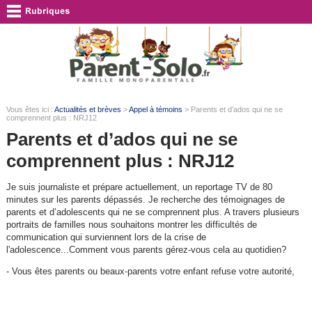
Vous êtes ici :
Actualités et brèves
>
Appel à témoins
> Parents et d’ados qui ne se
comprennent plus : NRJ12
Parents et d’ados qui ne se
comprennent plus : NRJ12
Je suis journaliste et prépare actuellement, un reportage TV de 80
minutes sur les parents dépassés. Je recherche des témoignages de
parents et d’adolescents qui ne se comprennent plus. A travers plusieurs
portraits de familles nous souhaitons montrer les difficultés de
communication qui surviennent lors de la crise de
l'adolescence...Comment vous parents gérez-vous cela au quotidien?
- Vous êtes parents ou beaux-parents votre enfant refuse votre autorité,