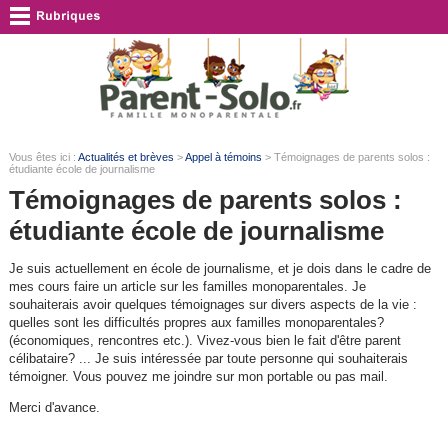
Vous êtes ici :
Actualités et brèves
>
Appel à témoins
> Témoignages de parents solos :
étudiante école de journalisme
Témoignages de parents solos :
étudiante école de journalisme
Je suis actuellement en école de journalisme, et je dois dans le cadre de
mes cours faire un article sur les familles monoparentales. Je
souhaiterais avoir quelques témoignages sur divers aspects de la vie :
quelles sont les difficultés propres aux familles monoparentales?
(économiques, rencontres etc.). Vivez-vous bien le fait d'être parent
célibataire? ... Je suis intéressée par toute personne qui souhaiterais
témoigner. Vous pouvez me joindre sur mon portable ou pas mail.
Merci d'avance.