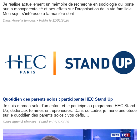
Je réalise actuellement un mémoire de recherche en sociologie qui porte
sur la monoparentalité et ses effets sur l’organisation de la vie familiale.
Mon sujet s’intéresse à la manière dont...
Dans
Appel à témoins
- Publié le 11/01/2026
Quotidien des parents solos : participante HEC Stand Up
Je suis maman solo d’un enfant et je participe au programme HEC Stand
Up, dédié aux femmes entrepreneures. Dans ce cadre, je mène une étude
sur le quotidien des parents solos : vos défis,...
Dans
Appel à témoins
- Publié le 07/11/2025