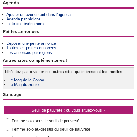
Agenda
Ajouter un événement dans l'agenda
Agenda par régions
Liste des événements
Petites annonces
Déposer une petite annonce
Toutes les petites annonces
Les annonces par régions
Autres sites complémentaires !
N'hésitez pas à visiter nos autres sites qui intéressent les familles :
Le Mag de la Conso
Le Mag du Senior
Sondage
Seuil de pauvreté : où vous situez-vous ?
Femme solo sous le seuil de pauvreté
Femme solo au-dessus du seuil de pauvreté