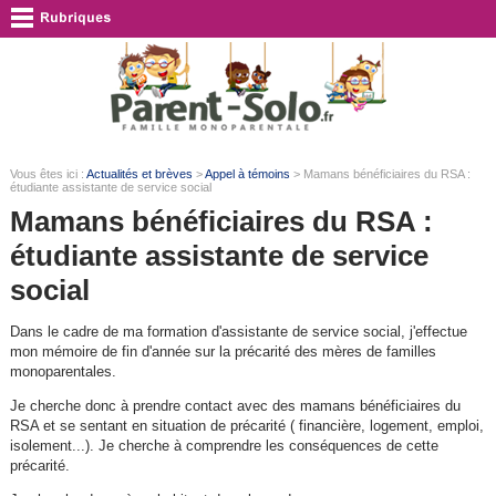
Vous êtes ici :
Actualités et brèves
>
Appel à témoins
> Mamans bénéficiaires du RSA :
étudiante assistante de service social
Mamans bénéficiaires du RSA :
étudiante assistante de service
social
Dans le cadre de ma formation d'assistante de service social, j'effectue
mon mémoire de fin d'année sur la précarité des mères de familles
monoparentales.
Je cherche donc à prendre contact avec des mamans bénéficiaires du
RSA et se sentant en situation de précarité ( financière, logement, emploi,
isolement...). Je cherche à comprendre les conséquences de cette
précarité.