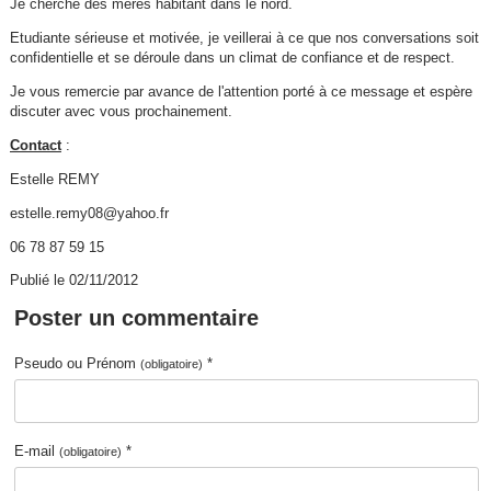
Je cherche des mères habitant dans le nord.
Etudiante sérieuse et motivée, je veillerai à ce que nos conversations soit
confidentielle et se déroule dans un climat de confiance et de respect.
Je vous remercie par avance de l'attention porté à ce message et espère
discuter avec vous prochainement.
Contact
:
Estelle REMY
estelle.remy08@yahoo.fr
06 78 87 59 15
Publié le 02/11/2012
Poster un commentaire
Pseudo ou Prénom
*
(obligatoire)
E-mail
*
(obligatoire)