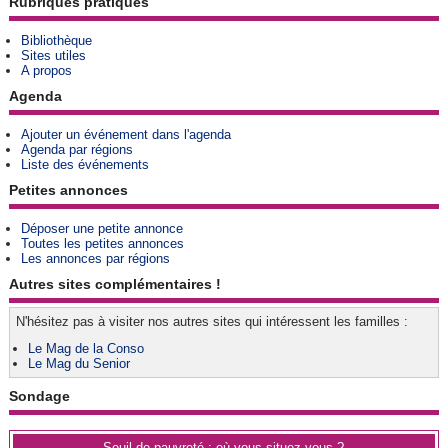
Rubriques pratiques
Bibliothèque
Sites utiles
A propos
Agenda
Ajouter un événement dans l'agenda
Agenda par régions
Liste des événements
Petites annonces
Déposer une petite annonce
Toutes les petites annonces
Les annonces par régions
Autres sites complémentaires !
N'hésitez pas à visiter nos autres sites qui intéressent les familles :
Le Mag de la Conso
Le Mag du Senior
Sondage
Seuil de pauvreté : où vous situez-vous ?