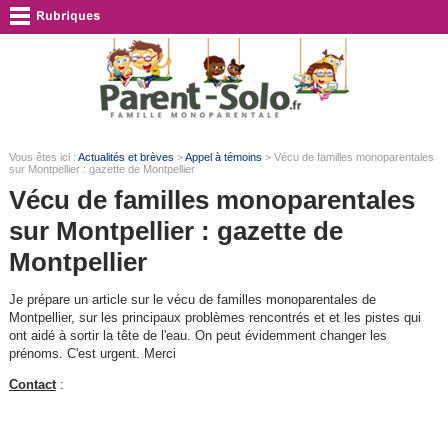
Vous êtes ici :
Actualités et brèves
>
Appel à témoins
> Vécu de familles monoparentales
sur Montpellier : gazette de Montpellier
Vécu de familles monoparentales
sur Montpellier : gazette de
Montpellier
Je prépare un article sur le vécu de familles monoparentales de
Montpellier, sur les principaux problèmes rencontrés et et les pistes qui
ont aidé à sortir la tête de l'eau. On peut évidemment changer les
prénoms. C'est urgent. Merci
Contact
: