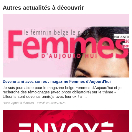
Autres actualités à découvrir
Devenu ami avec son ex : magazine Femmes d'Aujourd'hui
Je suis journaliste pour le magazine belge Femmes d'Aujourd'hui et je
recherche des témoignages (avec photo obligatoire) sur le thème «
Elles/Ils sont devenus ami(e)s avec leur ex ! » ...
Dans
Appel à témoins
- Publié le 05/05/2026