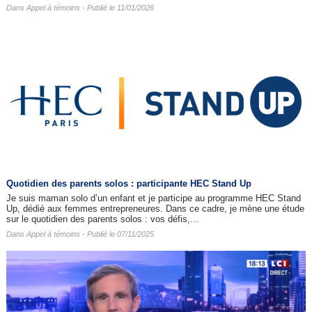
Dans
Appel à témoins
- Publié le 11/01/2026
Quotidien des parents solos : participante HEC Stand Up
Je suis maman solo d’un enfant et je participe au programme HEC Stand
Up, dédié aux femmes entrepreneures. Dans ce cadre, je mène une étude
sur le quotidien des parents solos : vos défis,...
Dans
Appel à témoins
- Publié le 07/11/2025