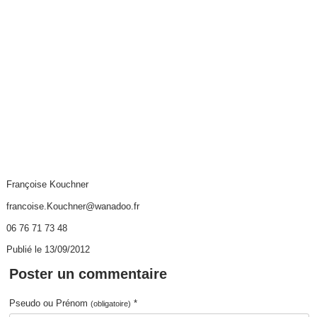
Françoise Kouchner
francoise.Kouchner@wanadoo.fr
06 76 71 73 48
Publié le 13/09/2012
Poster un commentaire
Pseudo ou Prénom
*
(obligatoire)