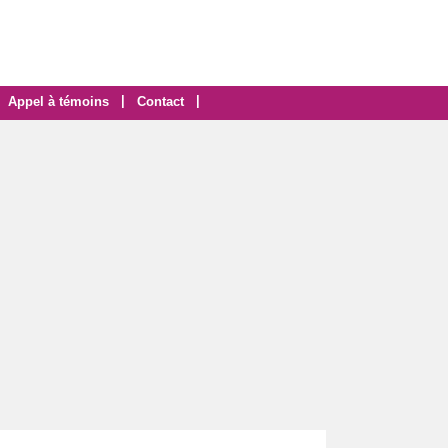
|
|
Appel à témoins
Contact