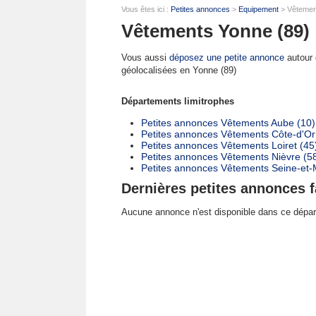
Vous êtes ici :
Petites annonces
>
Equipement
> Vêtemen
Vêtements Yonne (89)
Vous aussi
déposez une petite annonce
autour d
géolocalisées en Yonne (89)
Départements limitrophes
Petites annonces Vêtements Aube (10)
Petites annonces Vêtements Côte-d'Or
Petites annonces Vêtements Loiret (45
Petites annonces Vêtements Nièvre (5
Petites annonces Vêtements Seine-et-
Dernières petites annonces f
Aucune annonce n'est disponible dans ce dépa