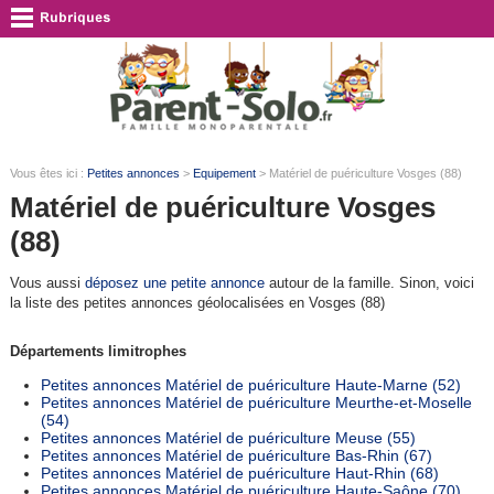
Vous êtes ici :
Petites annonces
>
Equipement
> Matériel de puériculture Vosges (88)
Matériel de puériculture Vosges
(88)
Vous aussi
déposez une petite annonce
autour de la famille. Sinon, voici
la liste des petites annonces géolocalisées en Vosges (88)
Départements limitrophes
Petites annonces Matériel de puériculture Haute-Marne (52)
Petites annonces Matériel de puériculture Meurthe-et-Moselle
(54)
Petites annonces Matériel de puériculture Meuse (55)
Petites annonces Matériel de puériculture Bas-Rhin (67)
Petites annonces Matériel de puériculture Haut-Rhin (68)
Petites annonces Matériel de puériculture Haute-Saône (70)