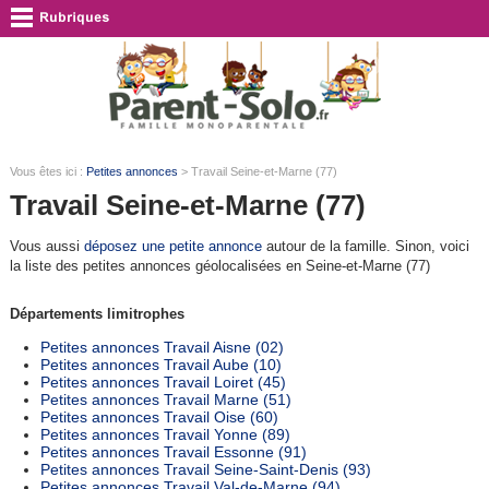
Vous êtes ici :
Petites annonces
> Travail Seine-et-Marne (77)
Travail Seine-et-Marne (77)
Vous aussi
déposez une petite annonce
autour de la famille. Sinon, voici
la liste des petites annonces géolocalisées en Seine-et-Marne (77)
Départements limitrophes
Petites annonces Travail Aisne (02)
Petites annonces Travail Aube (10)
Petites annonces Travail Loiret (45)
Petites annonces Travail Marne (51)
Petites annonces Travail Oise (60)
Petites annonces Travail Yonne (89)
Petites annonces Travail Essonne (91)
Petites annonces Travail Seine-Saint-Denis (93)
Petites annonces Travail Val-de-Marne (94)