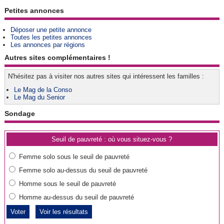
Petites annonces
Déposer une petite annonce
Toutes les petites annonces
Les annonces par régions
Autres sites complémentaires !
N'hésitez pas à visiter nos autres sites qui intéressent les familles :
Le Mag de la Conso
Le Mag du Senior
Sondage
Seuil de pauvreté : où vous situez-vous ?
Femme solo sous le seuil de pauvreté
Femme solo au-dessus du seuil de pauvreté
Homme sous le seuil de pauvreté
Homme au-dessus du seuil de pauvreté
Voir les résultats