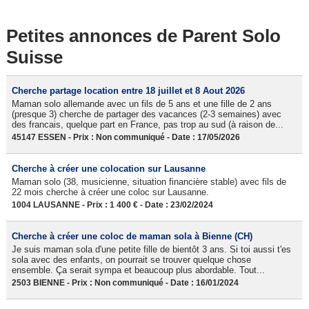
Petites annonces de Parent Solo
Suisse
Cherche partage location entre 18 juillet et 8 Aout 2026
Maman solo allemande avec un fils de 5 ans et une fille de 2 ans
(presque 3) cherche de partager des vacances (2-3 semaines) avec
des francais, quelque part en France, pas trop au sud (à raison de...
45147 ESSEN - Prix : Non communiqué - Date : 17/05/2026
Cherche à créer une colocation sur Lausanne
Maman solo (38, musicienne, situation financière stable) avec fils de
22 mois cherche à créer une coloc sur Lausanne.
1004 LAUSANNE - Prix : 1 400 € - Date : 23/02/2024
Cherche à créer une coloc de maman sola à Bienne (CH)
Je suis maman sola d'une petite fille de bientôt 3 ans. Si toi aussi t'es
sola avec des enfants, on pourrait se trouver quelque chose
ensemble. Ça serait sympa et beaucoup plus abordable. Tout...
2503 BIENNE - Prix : Non communiqué - Date : 16/01/2024