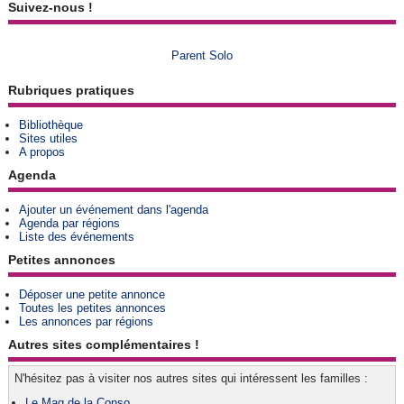
Suivez-nous !
Parent Solo
Rubriques pratiques
Bibliothèque
Sites utiles
A propos
Agenda
Ajouter un événement dans l'agenda
Agenda par régions
Liste des événements
Petites annonces
Déposer une petite annonce
Toutes les petites annonces
Les annonces par régions
Autres sites complémentaires !
N'hésitez pas à visiter nos autres sites qui intéressent les familles :
Le Mag de la Conso