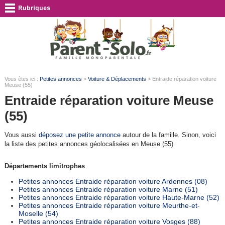
Vous êtes ici :
Petites annonces
>
Voiture & Déplacements
> Entraide réparation voiture
Meuse (55)
Entraide réparation voiture Meuse
(55)
Vous aussi
déposez une petite annonce
autour de la famille. Sinon, voici
la liste des petites annonces géolocalisées en Meuse (55)
Départements limitrophes
Petites annonces Entraide réparation voiture Ardennes (08)
Petites annonces Entraide réparation voiture Marne (51)
Petites annonces Entraide réparation voiture Haute-Marne (52)
Petites annonces Entraide réparation voiture Meurthe-et-
Moselle (54)
Petites annonces Entraide réparation voiture Vosges (88)