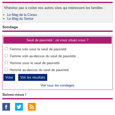
N'hésitez pas à visiter nos autres sites qui intéressent les familles :
Le Mag de la Conso
Le Mag du Senior
Sondage
Seuil de pauvreté : où vous situez-vous ?
Femme solo sous le seuil de pauvreté
Femme solo au-dessus du seuil de pauvreté
Homme sous le seuil de pauvreté
Homme au-dessus du seuil de pauvreté
Voir les résultats
Voir tous les sondages
Suivez-nous !