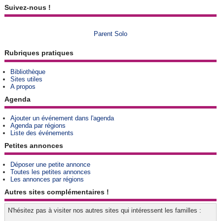
Suivez-nous !
Parent Solo
Rubriques pratiques
Bibliothèque
Sites utiles
A propos
Agenda
Ajouter un événement dans l'agenda
Agenda par régions
Liste des événements
Petites annonces
Déposer une petite annonce
Toutes les petites annonces
Les annonces par régions
Autres sites complémentaires !
N'hésitez pas à visiter nos autres sites qui intéressent les familles :