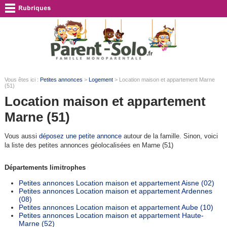
Vous êtes ici :
Petites annonces
>
Logement
> Location maison et appartement Marne
(51)
Location maison et appartement
Marne (51)
Vous aussi
déposez une petite annonce
autour de la famille. Sinon, voici
la liste des petites annonces géolocalisées en Marne (51)
Départements limitrophes
Petites annonces Location maison et appartement Aisne (02)
Petites annonces Location maison et appartement Ardennes
(08)
Petites annonces Location maison et appartement Aube (10)
Petites annonces Location maison et appartement Haute-
Marne (52)