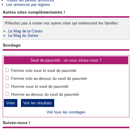
Toutes les petites annonces
Les annonces par régions
Autres sites complémentaires !
N'hésitez pas à visiter nos autres sites qui intéressent les familles :
Le Mag de la Conso
Le Mag du Senior
Sondage
Seuil de pauvreté : où vous situez-vous ?
Femme solo sous le seuil de pauvreté
Femme solo au-dessus du seuil de pauvreté
Homme sous le seuil de pauvreté
Homme au-dessus du seuil de pauvreté
Voir les résultats
Voir tous les sondages
Suivez-nous !