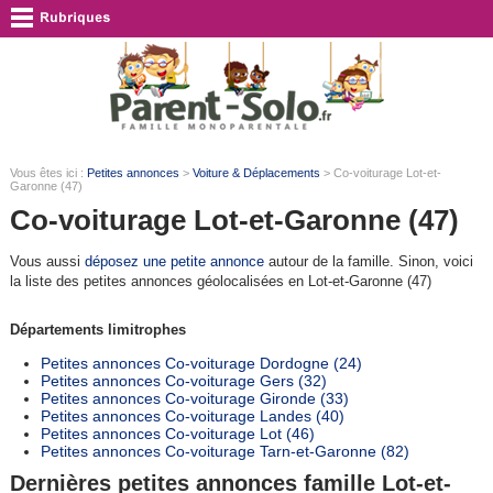
Vous êtes ici :
Petites annonces
>
Voiture & Déplacements
> Co-voiturage Lot-et-
Garonne (47)
Co-voiturage Lot-et-Garonne (47)
Vous aussi
déposez une petite annonce
autour de la famille. Sinon, voici
la liste des petites annonces géolocalisées en Lot-et-Garonne (47)
Départements limitrophes
Petites annonces Co-voiturage Dordogne (24)
Petites annonces Co-voiturage Gers (32)
Petites annonces Co-voiturage Gironde (33)
Petites annonces Co-voiturage Landes (40)
Petites annonces Co-voiturage Lot (46)
Petites annonces Co-voiturage Tarn-et-Garonne (82)
Dernières petites annonces famille Lot-et-