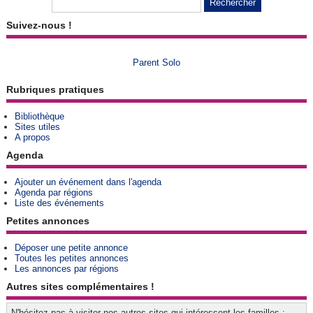
Suivez-nous !
Parent Solo
Rubriques pratiques
Bibliothèque
Sites utiles
A propos
Agenda
Ajouter un événement dans l'agenda
Agenda par régions
Liste des événements
Petites annonces
Déposer une petite annonce
Toutes les petites annonces
Les annonces par régions
Autres sites complémentaires !
N'hésitez pas à visiter nos autres sites qui intéressent les familles :