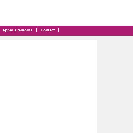
|
|
Appel à témoins
Contact