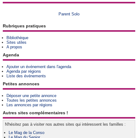
Parent Solo
Rubriques pratiques
Bibliothèque
Sites utiles
A propos
Agenda
Ajouter un événement dans l'agenda
Agenda par régions
Liste des événements
Petites annonces
Déposer une petite annonce
Toutes les petites annonces
Les annonces par régions
Autres sites complémentaires !
N'hésitez pas à visiter nos autres sites qui intéressent les familles :
Le Mag de la Conso
Le Mag du Senior