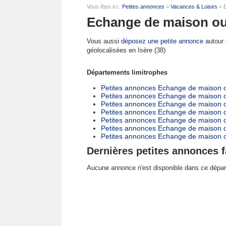
Vous êtes ici :
Petites annonces
>
Vacances & Loisirs
> E
Echange de maison ou 
Vous aussi
déposez une petite annonce
autour d
géolocalisées en Isère (38)
Départements limitrophes
Petites annonces Echange de maison o
Petites annonces Echange de maison o
Petites annonces Echange de maison o
Petites annonces Echange de maison 
Petites annonces Echange de maison o
Petites annonces Echange de maison o
Petites annonces Echange de maison o
Dernières petites annonces fa
Aucune annonce n'est disponible dans ce dépa