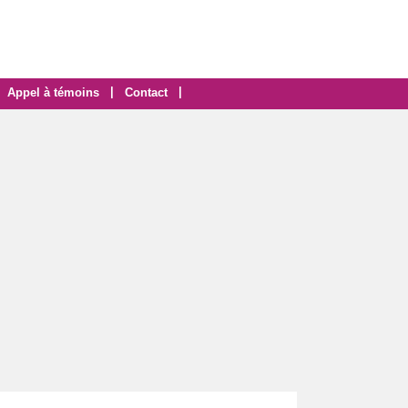
|
|
Appel à témoins
Contact