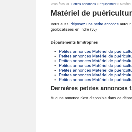
Vous êtes ici :
Petites annonces
>
Equipement
> Matériel 
Matériel de puéricultur
Vous aussi
déposez une petite annonce
autour d
géolocalisées en Indre (36)
Départements limitrophes
Petites annonces Matériel de puéricultur
Petites annonces Matériel de puéricult
Petites annonces Matériel de puéricult
Petites annonces Matériel de puéricultu
Petites annonces Matériel de puéricultu
Petites annonces Matériel de puéricult
Petites annonces Matériel de puéricult
Dernières petites annonces f
Aucune annonce n'est disponible dans ce dépa