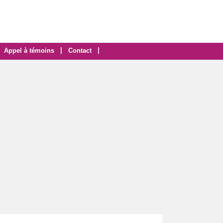
|
|
Appel à témoins
Contact