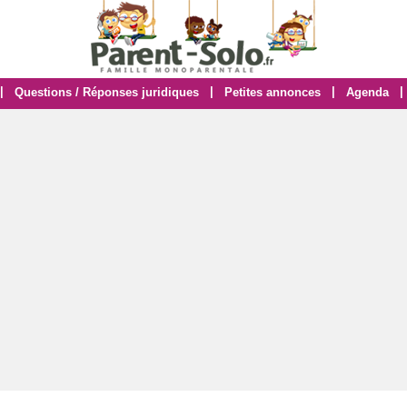
|
|
|
|
Questions / Réponses juridiques
Petites annonces
Agenda