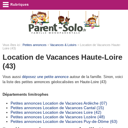
Vous êtes ici :
Petites annonces
>
Vacances & Loisirs
> Location de Vacances Haute-
Loire (43)
Location de Vacances Haute-Loire
(43)
Vous aussi
déposez une petite annonce
autour de la famille. Sinon, voici
la liste des petites annonces géolocalisées en Haute-Loire (43)
Départements limitrophes
Petites annonces Location de Vacances Ardèche (07)
Petites annonces Location de Vacances Cantal (15)
Petites annonces Location de Vacances Loire (42)
Petites annonces Location de Vacances Lozère (48)
Petites annonces Location de Vacances Puy-de-Dôme (63)