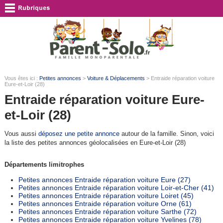
Vous êtes ici :
Petites annonces
>
Voiture & Déplacements
> Entraide réparation voiture
Eure-et-Loir (28)
Entraide réparation voiture Eure-
et-Loir (28)
Vous aussi
déposez une petite annonce
autour de la famille. Sinon, voici
la liste des petites annonces géolocalisées en Eure-et-Loir (28)
Départements limitrophes
Petites annonces Entraide réparation voiture Eure (27)
Petites annonces Entraide réparation voiture Loir-et-Cher (41)
Petites annonces Entraide réparation voiture Loiret (45)
Petites annonces Entraide réparation voiture Orne (61)
Petites annonces Entraide réparation voiture Sarthe (72)
Petites annonces Entraide réparation voiture Yvelines (78)