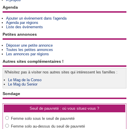
Agenda
Ajouter un événement dans l'agenda
Agenda par régions
Liste des événements
Petites annonces
Déposer une petite annonce
Toutes les petites annonces
Les annonces par régions
Autres sites complémentaires !
N'hésitez pas à visiter nos autres sites qui intéressent les familles :
Le Mag de la Conso
Le Mag du Senior
Sondage
Seuil de pauvreté : où vous situez-vous ?
Femme solo sous le seuil de pauvreté
Femme solo au-dessus du seuil de pauvreté