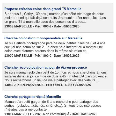
Propose création coloc dans grand T5 Marseille
Bjr a tous ! , Cathy , 39 ans , maman d’un bébé très sage de deux
mois et demi qui fait déjà ses nuits J aimerais créer une coloc dans
un grand T5 à marseille avec des personnes d a peu...
13008 MARSEILLE - Prix : 600 € - Date : 08/06/2025
Cherche colocation monoparentale sur Marseille
Je suis artiste photographe père de deux petites filles de 6 et 4 ans
que j’ai une semaine sur 2. Je cherche à intégrer ou à monter une
coloc avec d’autres parents dans la même situation et...
13000 MARSEILLE - Prix : 800 € - Date : 20/05/2025
Chercher éco-colocation autour de Aix-en-provence
Je suis maman solo d'un petit de 15 mois et nous cherchons à nous
installer dans un joli coin de verdure à 45 minutes d'Aix en provence.
Nous recherchons un lieu de vie à partager avec des valeurs...
13080 AIX-EN-PROVENCE - Prix : 650 € - Date : 07/05/2025
Cherche partage sorties à Marseille
Maman d'un petit garçon de 8 ans recherche pour partager des
sorties, (balades, activités, ciné, etc..). Si vous êtes intéressées
n'hésitez pas à me contacter.
13014 MARSEILLE - Prix : Non communiqué - Date : 04/05/2025