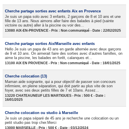
Cherche partage sorties avec enfants Aix en Provence
Je suis un papa solo avec 3 enfants, 2 garçons de 8 et 10 ans et une
fille de 13 ans. Nous aimons aller faire des balades à pied (sainte
victoire ou autre) aller à la piscine ou voir des...
13080 AIX-EN-PROVENCE - Prix : Non communiqué - Date : 22/02/2025
Cherche partage sorties Aix/Marseille avec enfants
Hello Je suis un papa de 43 ans en garde alternée avec deux garçons
de 9 et 10 ans. On aimerait faire des sorties avec d’autres familles, on
aime la piscine, les balades en forêt, calanques et...
13100 AIX EN PROVENCE - Prix : Non communiqué - Date : 18/01/2025
Cherche colocation (13)
Maman aide soignante, qui a pour objectif de passer son concours
infirmiere, en pleine séparation, qui doit partir au plus vite de son
foyer, avec ses deux petits filles de 7 et 10ans. Assez...
13220 CHATEAUNEUF LES MARTIGUES - Prix : 500 € - Date :
16/01/2025
Cherche colocation ou studio à Marseille
Je suis un papa séparé de 45 ans je recherche une colocation ou un
petit studio pas trop cher.Merci
13000 MARSEILLE - Prix : 500 € - Date : 03/12/2024