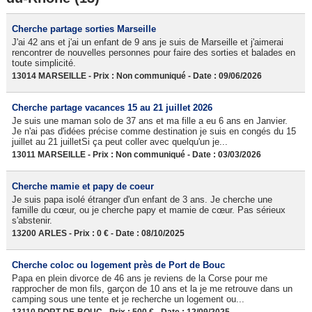
Cherche partage sorties Marseille
J'ai 42 ans et j'ai un enfant de 9 ans je suis de Marseille et j'aimerai
rencontrer de nouvelles personnes pour faire des sorties et balades en
toute simplicité.
13014 MARSEILLE - Prix : Non communiqué - Date : 09/06/2026
Cherche partage vacances 15 au 21 juillet 2026
Je suis une maman solo de 37 ans et ma fille a eu 6 ans en Janvier.
Je n'ai pas d'idées précise comme destination je suis en congés du 15
juillet au 21 juilletSi ça peut coller avec quelqu'un je...
13011 MARSEILLE - Prix : Non communiqué - Date : 03/03/2026
Cherche mamie et papy de coeur
Je suis papa isolé étranger d'un enfant de 3 ans. Je cherche une
famille du cœur, ou je cherche papy et mamie de cœur. Pas sérieux
s'abstenir.
13200 ARLES - Prix : 0 € - Date : 08/10/2025
Cherche coloc ou logement près de Port de Bouc
Papa en plein divorce de 46 ans je reviens de la Corse pour me
rapprocher de mon fils, garçon de 10 ans et la je me retrouve dans un
camping sous une tente et je recherche un logement ou...