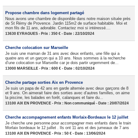
Propose chambre dans logement partagé
Nous avons une chambre de disponible dans notre maison située près
de St Rémy de Provence. Jardin 115m2 de surface habitable. Moi et
mon fils de 11 ans, adorable. Contactez moi si intéressé....
13630 EYRAGUES - Prix : 350 € - Date : 22/10/2024
Cherche colocation sur Marseille
Je suis une maman de 31 ans avec deux enfants, une fille qui a
quatre ans et un garçon qui a 10 ans. Nous sommes à la recherche
d’une colocation sur Marseille car je dois partir urgemment de...
13000 MARSEILLE - Prix : 600 € - Date : 02/10/2024
Cherche partage sorties Aix en Provence
Je suis un papa de 42 ans en garde alternée avec deux garçons de 8
et 9 ans. On aimerait faire des sorties avec d’autres familles, on aime
la piscine, les balades en forêt, calanques et faire du...
13100 AIX EN PROVENCE - Prix : Non communiqué - Date : 20/07/2024
Cherche accompagnement enfants Morlaix-Bordeaux le 12 juillet
Je cherche une personne pour accompagner mes enfants dans le train
Morlaix bordeaux le 12 juillet . Ils ont 11 ans et des jumeaux de 7 ans
13100 AIX EN PROVENCE - Prix : 50 € - Date : 13/06/2024