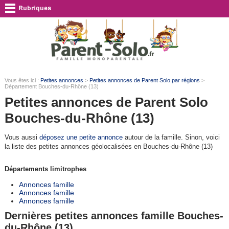
Vous êtes ici :
Petites annonces
>
Petites annonces de Parent Solo par régions
>
Département Bouches-du-Rhône (13)
Petites annonces de Parent Solo
Bouches-du-Rhône (13)
Vous aussi
déposez une petite annonce
autour de la famille. Sinon, voici
la liste des petites annonces géolocalisées en Bouches-du-Rhône (13)
Départements limitrophes
Annonces famille
Annonces famille
Annonces famille
Dernières petites annonces famille Bouches-
du-Rhône (13)