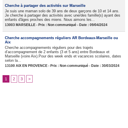
Cherche à partager des activités sur Marseille
Je suis une maman solo de 39 ans de deux garçons de 10 et 14 ans.
Je cherche à partager des activités avec une/des famille(s) ayant des
enfants d'âges proches des miens. Nous aimons les...
13003 MARSEILLE - Prix : Non communiqué - Date : 09/04/2024
Cherche accompagnements réguliers AR Bordeaux-Marseille ou
Aix
Cherche accompagnements réguliers pour des trajets
d’accompagnement de 2 enfants (3 et 5 ans) entre Bordeaux et
Marseille (voire Aix).Pour des week ends et vacances scolaires, dates
selon la...
13100 AIX EN PROVENCE - Prix : Non communiqué - Date : 30/03/2024
1
2
3
>