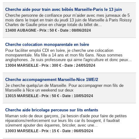
Cherche aide pour train avec bébés Marseille-Paris le 13 juin
Cherche personne de confiance pour m’aider avec mes jumeaux de 5
mois dans le trajet en train du jeudi 13 juin de Marseille à Paris Roissy
Charles de Gaulle prise en charge totale du billet de...
13400 AUBAGNE - Prix : 50 € - Date : 08/06/2024
Cherche colocation monoparentale en Isère
Pour faciliter emploi CDI en Isère, je cherche une colocation
monoparentale. Ma fille a 14 ans et mon fils 6ans. Nous sommes
anglophones. Je suis professeure qui aime l'agriculture et donc peux...
13004 MARSEILLE - Prix : 300 € - Date : 24/05/2024
Cherche accompagnement Marseille-Nice 1WE/2
Je cherche quelqu'un de Marseille. Pour accompagner mon fils de
Marseille à Nice un weekend sur deux
13015 MARSEILLE - Prix : 50 € - Date : 10/05/2024
Cherche aide bricolage perceuse sur lits enfants
Maman solo de deux garçons, j'ai besoin d'aide pour faire de petites
réparations/renforcement sur leurs lits car ils bougent, il faudrait
sûrement ajouter des équerres, bricoler, avec une...
13003 MARSEILLE - Prix : 15 € - Date : 06/05/2024