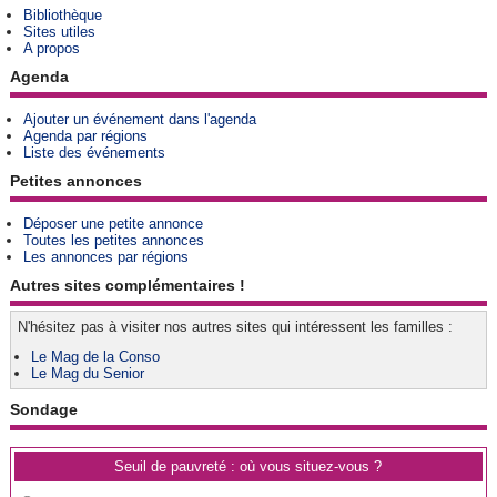
Bibliothèque
Sites utiles
A propos
Agenda
Ajouter un événement dans l'agenda
Agenda par régions
Liste des événements
Petites annonces
Déposer une petite annonce
Toutes les petites annonces
Les annonces par régions
Autres sites complémentaires !
N'hésitez pas à visiter nos autres sites qui intéressent les familles :
Le Mag de la Conso
Le Mag du Senior
Sondage
Seuil de pauvreté : où vous situez-vous ?