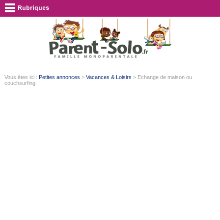
Vous êtes ici :
Petites annonces
>
Vacances & Loisirs
> Echange de maison ou
couchsurfing