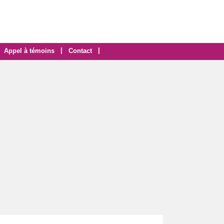
|
|
Appel à témoins
Contact