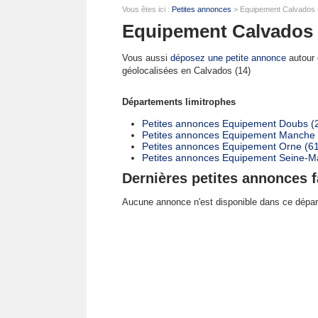
Vous êtes ici :
Petites annonces
> Equipement Calvados 
Equipement Calvados 
Vous aussi
déposez une petite annonce
autour d
géolocalisées en Calvados (14)
Départements limitrophes
Petites annonces Equipement Doubs (
Petites annonces Equipement Manche 
Petites annonces Equipement Orne (6
Petites annonces Equipement Seine-Ma
Dernières petites annonces f
Aucune annonce n'est disponible dans ce dépa