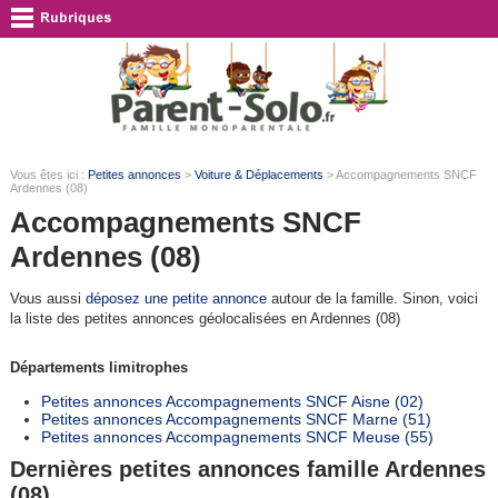
Vous êtes ici :
Petites annonces
>
Voiture & Déplacements
> Accompagnements SNCF
Ardennes (08)
Accompagnements SNCF
Ardennes (08)
Vous aussi
déposez une petite annonce
autour de la famille. Sinon, voici
la liste des petites annonces géolocalisées en Ardennes (08)
Départements limitrophes
Petites annonces Accompagnements SNCF Aisne (02)
Petites annonces Accompagnements SNCF Marne (51)
Petites annonces Accompagnements SNCF Meuse (55)
Dernières petites annonces famille Ardennes
(08)