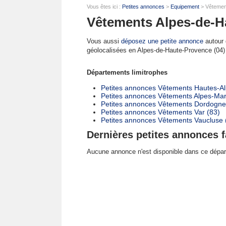
Vous êtes ici :
Petites annonces
>
Equipement
> Vêtemen
Vêtements Alpes-de-H
Vous aussi
déposez une petite annonce
autour d
géolocalisées en Alpes-de-Haute-Provence (04)
Départements limitrophes
Petites annonces Vêtements Hautes-Al
Petites annonces Vêtements Alpes-Mar
Petites annonces Vêtements Dordogne
Petites annonces Vêtements Var (83)
Petites annonces Vêtements Vaucluse 
Dernières petites annonces f
Aucune annonce n'est disponible dans ce dépa