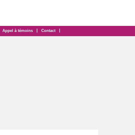
|
|
Appel à témoins
Contact