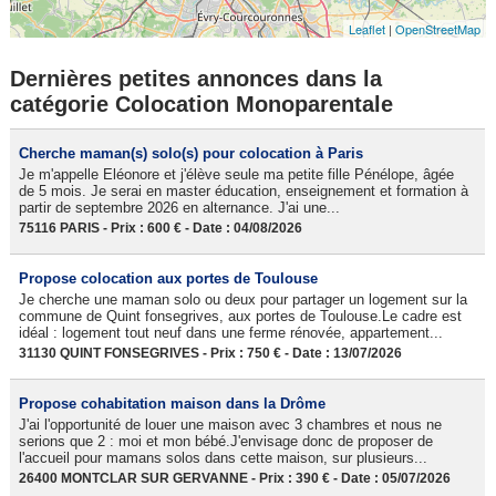
Leaflet
|
OpenStreetMap
Dernières petites annonces dans la
catégorie Colocation Monoparentale
Cherche maman(s) solo(s) pour colocation à Paris
Je m'appelle Eléonore et j'élève seule ma petite fille Pénélope, âgée
de 5 mois. Je serai en master éducation, enseignement et formation à
partir de septembre 2026 en alternance. J'ai une...
75116 PARIS - Prix : 600 € - Date : 04/08/2026
Propose colocation aux portes de Toulouse
Je cherche une maman solo ou deux pour partager un logement sur la
commune de Quint fonsegrives, aux portes de Toulouse.Le cadre est
idéal : logement tout neuf dans une ferme rénovée, appartement...
31130 QUINT FONSEGRIVES - Prix : 750 € - Date : 13/07/2026
Propose cohabitation maison dans la Drôme
J'ai l'opportunité de louer une maison avec 3 chambres et nous ne
serions que 2 : moi et mon bébé.J'envisage donc de proposer de
l'accueil pour mamans solos dans cette maison, sur plusieurs...
26400 MONTCLAR SUR GERVANNE - Prix : 390 € - Date : 05/07/2026