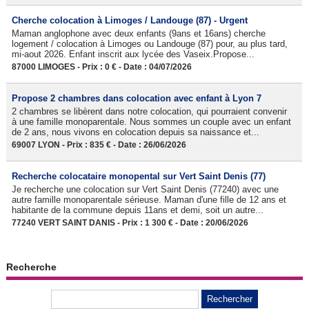
Cherche colocation à Limoges / Landouge (87) - Urgent
Maman anglophone avec deux enfants (9ans et 16ans) cherche
logement / colocation à Limoges ou Landouge (87) pour, au plus tard,
mi-aout 2026. Enfant inscrit aux lycée des Vaseix.Propose...
87000 LIMOGES - Prix : 0 € - Date : 04/07/2026
Propose 2 chambres dans colocation avec enfant à Lyon 7
2 chambres se libèrent dans notre colocation, qui pourraient convenir
à une famille monoparentale. Nous sommes un couple avec un enfant
de 2 ans, nous vivons en colocation depuis sa naissance et...
69007 LYON - Prix : 835 € - Date : 26/06/2026
Recherche colocataire monopental sur Vert Saint Denis (77)
Je recherche une colocation sur Vert Saint Denis (77240) avec une
autre famille monoparentale sérieuse. Maman d'une fille de 12 ans et
habitante de la commune depuis 11ans et demi, soit un autre...
77240 VERT SAINT DANIS - Prix : 1 300 € - Date : 20/06/2026
Recherche