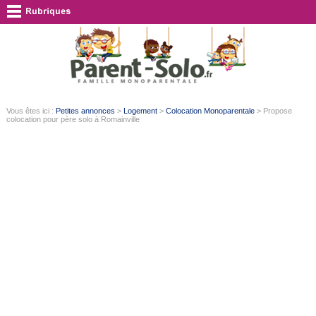
Vous êtes ici :
Petites annonces
>
Logement
>
Colocation Monoparentale
> Propose
colocation pour père solo à Romainville