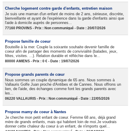
Cherche logement contre garde d'enfants, entretien maison
Je suis une maman d'un enfant de moins de 2 ans, sérieuse, discrète,
bienveillante et ayant de l'expérience dans la garde d'enfants ainsi que
l'aide à domicile auprès de personnes...
77160 PROVINS - Prix : Non communiqué - Date : 20/07/2026
Propose famille de coeur
Bouteille à la mer. Couple la soixante souhaite devenir famille de
coeur afin de partager des moments de convivialité (balades, jeux,
fêtes, visites. ...). Relation durable et réfléchie dans le...
80000 AMIENS - Prix : 0 € - Date : 19/07/2026
Propose grands parents de cœur
Nous sommes un couple dynamique de 65 ans. Nous sommes à
Vallauris Golfe Juan proche d'Antibes et de Cannes. Nous offrons un
lien, de l'aide, des échanges comme font les grands parents avec
les...
06220 VALLAURIS - Prix : Non communiqué - Date : 22/05/2026
Propose mamy de coeur à Nantes
Je cherche mon petit enfant de coeur. Femme 68 ans, déjà grand
mère de grands enfants, mais qui habitent loin de moi.Je voudrais
donner cette chaleur du coeur à un enfant, de n'imports quel...