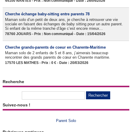
44100 NANTES - Prix : Non communiqué - Date : 26/04/2026
Cherche échange baby-sitting entre parents 78
Maman solo d’un petit de deux ans, je cherche à retrouver une vie
sociale en faisant des échanges de baby sitting pour un autre parent.
Si enfant de la même tranche d’âge c’est encore mieux...
78760 JOUARS - Prix : Non communiqué - Date : 15/04/2026
Cherche grands-parents de coeur en Charente-Maritime
Maman solo de 2 enfants de 5 et 8 ans, j’aimerais beaucoup
rencontrer des grands parents de cœur en Charente maritime.
17570 LES MATHES - Prix : 0 € - Date : 20/03/2026
Recherche
Suivez-nous !
Parent Solo