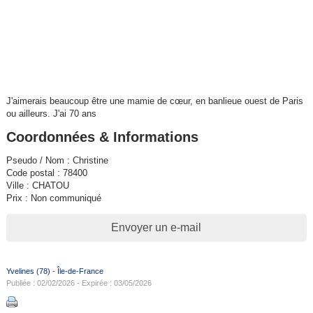
J'aimerais beaucoup être une mamie de cœur, en banlieue ouest de Paris
ou ailleurs. J'ai 70 ans
Coordonnées & Informations
Pseudo / Nom : Christine
Code postal : 78400
Ville : CHATOU
Prix : Non communiqué
Envoyer un e-mail
Yvelines (78)
-
Île-de-France
Publiée : 02/02/2026 - Expirée : 03/05/2026