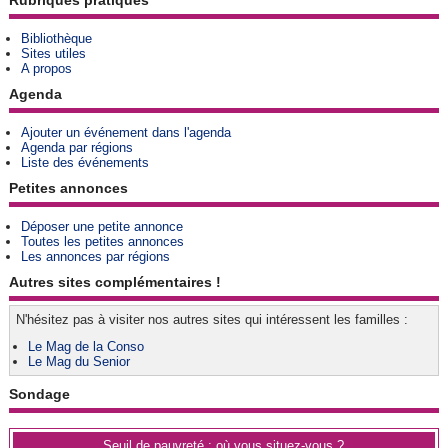
Rubriques pratiques
Bibliothèque
Sites utiles
A propos
Agenda
Ajouter un événement dans l'agenda
Agenda par régions
Liste des événements
Petites annonces
Déposer une petite annonce
Toutes les petites annonces
Les annonces par régions
Autres sites complémentaires !
N'hésitez pas à visiter nos autres sites qui intéressent les familles :
Le Mag de la Conso
Le Mag du Senior
Sondage
Seuil de pauvreté : où vous situez-vous ?