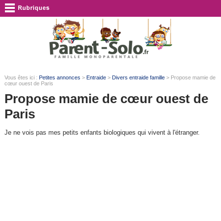
Vous êtes ici :
Petites annonces
>
Entraide
>
Divers entraide famille
> Propose mamie de
cœur ouest de Paris
Propose mamie de cœur ouest de
Paris
Je ne vois pas mes petits enfants biologiques qui vivent à l'étranger.