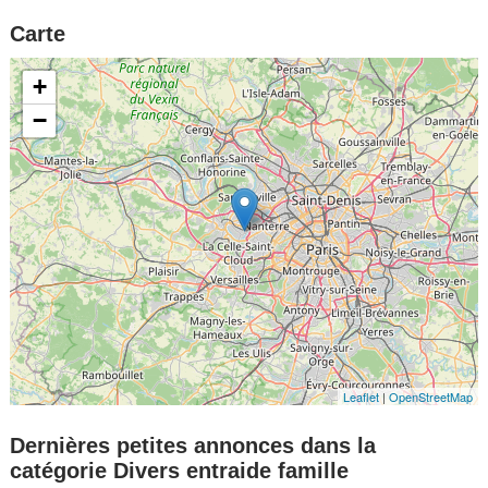
Carte
+
−
Leaflet
|
OpenStreetMap
Dernières petites annonces dans la
catégorie Divers entraide famille