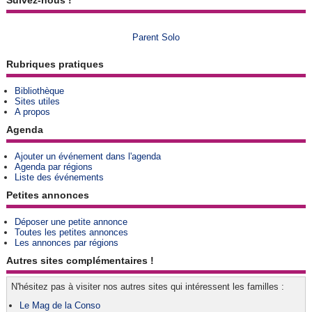
Suivez-nous !
Parent Solo
Rubriques pratiques
Bibliothèque
Sites utiles
A propos
Agenda
Ajouter un événement dans l'agenda
Agenda par régions
Liste des événements
Petites annonces
Déposer une petite annonce
Toutes les petites annonces
Les annonces par régions
Autres sites complémentaires !
N'hésitez pas à visiter nos autres sites qui intéressent les familles :
Le Mag de la Conso