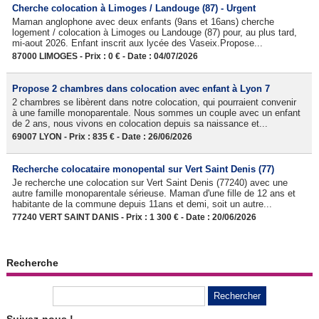
Cherche colocation à Limoges / Landouge (87) - Urgent
Maman anglophone avec deux enfants (9ans et 16ans) cherche
logement / colocation à Limoges ou Landouge (87) pour, au plus tard,
mi-aout 2026. Enfant inscrit aux lycée des Vaseix.Propose...
87000 LIMOGES - Prix : 0 € - Date : 04/07/2026
Propose 2 chambres dans colocation avec enfant à Lyon 7
2 chambres se libèrent dans notre colocation, qui pourraient convenir
à une famille monoparentale. Nous sommes un couple avec un enfant
de 2 ans, nous vivons en colocation depuis sa naissance et...
69007 LYON - Prix : 835 € - Date : 26/06/2026
Recherche colocataire monopental sur Vert Saint Denis (77)
Je recherche une colocation sur Vert Saint Denis (77240) avec une
autre famille monoparentale sérieuse. Maman d'une fille de 12 ans et
habitante de la commune depuis 11ans et demi, soit un autre...
77240 VERT SAINT DANIS - Prix : 1 300 € - Date : 20/06/2026
Recherche