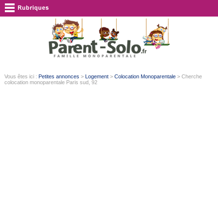
Vous êtes ici :
Petites annonces
>
Logement
>
Colocation Monoparentale
> Cherche
colocation monoparentale Paris sud, 92