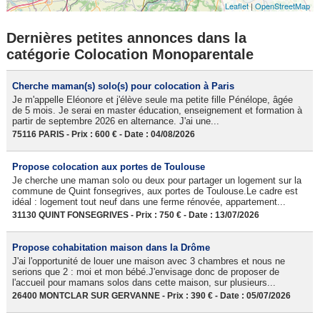
Leaflet
|
OpenStreetMap
Dernières petites annonces dans la
catégorie Colocation Monoparentale
Cherche maman(s) solo(s) pour colocation à Paris
Je m'appelle Eléonore et j'élève seule ma petite fille Pénélope, âgée
de 5 mois. Je serai en master éducation, enseignement et formation à
partir de septembre 2026 en alternance. J'ai une...
75116 PARIS - Prix : 600 € - Date : 04/08/2026
Propose colocation aux portes de Toulouse
Je cherche une maman solo ou deux pour partager un logement sur la
commune de Quint fonsegrives, aux portes de Toulouse.Le cadre est
idéal : logement tout neuf dans une ferme rénovée, appartement...
31130 QUINT FONSEGRIVES - Prix : 750 € - Date : 13/07/2026
Propose cohabitation maison dans la Drôme
J'ai l'opportunité de louer une maison avec 3 chambres et nous ne
serions que 2 : moi et mon bébé.J'envisage donc de proposer de
l'accueil pour mamans solos dans cette maison, sur plusieurs...
26400 MONTCLAR SUR GERVANNE - Prix : 390 € - Date : 05/07/2026