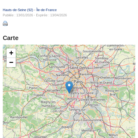
Hauts-de-Seine (92)
-
Île-de-France
Publiée : 13/01/2026 - Expirée : 13/04/2026
Carte
+
−